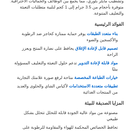
وتشطيب مايلر بلوري، مما يجمع بين الوظائف والجماليات الاحترافية.
متوفرة بأحجام من 3.5 جرام إلى 1 كجم لتلبية متطلبات التعبئة
والتغليف المتنوعة.
الفوائد الرئيسية
بناء متعدد الطبقات
يوفر حماية ممتازة كحاجز ضد الرطوبة
والأكسجين والضوء
تصميم قابل لإعادة الإغلاق
يحافظ على نضارة المنتج ويعزز
الراحة
مواد قابلة لإعادة التدوير
تدعم حلول التعبئة والتغليف المسؤولة
بيئيًا
خيارات الطباعة المخصصة
متاحة لرفع صورة علامتك التجارية
تطبيقات متعددة الاستخدامات
لأكياس الشاي والحلوى والعديد
من المنتجات الغذائية
المزايا الصديقة للبيئة
مصنوعة من مواد عالية الجودة قابلة للتحلل تتحلل بشكل
طبيعي
تحافظ الخصائص المحكمة للهواء والمقاومة للرطوبة على