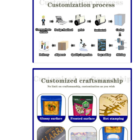
إرسال