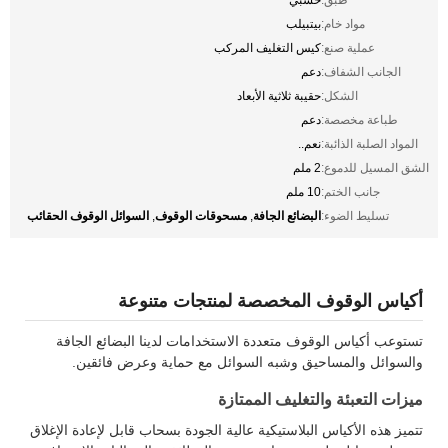
مواد خام:
بيتبيلب
عملية صنع:
كيس التغليف المركب
الجانب الشفاف:
دعم
الشكل:
حقيبة ثلاثية الأبعاد
طباعة مخصصة:
دعم
المواد الصلبة الذائبة:
نعم..
الشق المسيل للدموع:
2 ملم
جانب الختم:
10 ملم
البضائع الجافة
مسحوقات الوقوف
السوائل الوقوف الحقائب
تسليط الضوء:
,
,
أكياس الوقوف المخصصة لمنتجات متنوعة
تستوعب أكياس الوقوف متعددة الاستخدامات لدينا البضائع الجافة
والسوائل والمساحيق وشبه السوائل مع حماية وعرض فائقين.
ميزات التعبئة والتغليف الممتازة
تتميز هذه الأكياس البلاستيكية عالية الجودة بسحاب قابل لإعادة الإغلاق