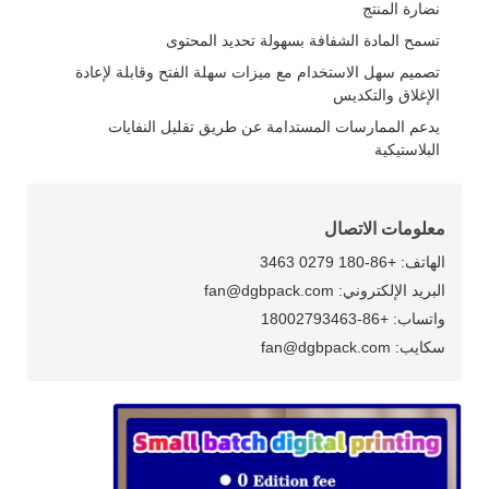
نضارة المنتج
تسمح المادة الشفافة بسهولة تحديد المحتوى
تصميم سهل الاستخدام مع ميزات سهلة الفتح وقابلة لإعادة
الإغلاق والتكديس
يدعم الممارسات المستدامة عن طريق تقليل النفايات
البلاستيكية
معلومات الاتصال
الهاتف: +86-180 0279 3463
البريد الإلكتروني: fan@dgbpack.com
واتساب: +86-18002793463
سكايب: fan@dgbpack.com