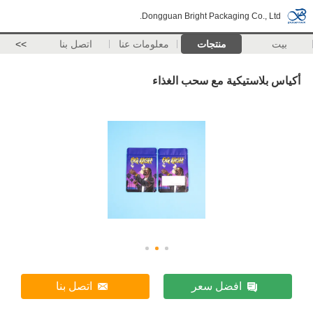
Dongguan Bright Packaging Co., Ltd.
بيت
منتجات
معلومات عنا
اتصل بنا
>>
أكياس بلاستيكية مع سحب الغذاء
افضل سعر
اتصل بنا