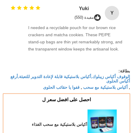
programs here in Australia is a huge selling point.
GRS certification was the clincher for our eco-
Yuki
Y
conscious customers. Fast shipping, too!
مفيدة (550)
I needed a recyclable pouch for our brown rice
crackers and matcha cookies. These PE/PE
stand-up bags are thin yet remarkably strong, and
the transparent window keeps the artisanal look.
Our local recycling program accepts polyethylene
packaging, so this solution fits perfectly. The
factory provided detailed GRS transaction
بطاقة:
الوقوف أكياس زيبلوك,أكياس بلاستيكية قابلة لإعادة التدوير للتعبئة,أرفع
certificates, which our wholesalers appreciate. 非
أكياس الحلوى
常に満足しています。
أكياس بلاستيكية مع سحب
قفوا يا حقائب الحلوى
,
,
احصل على افضل سعر ل
أكياس بلاستيكية مع سحب الغذاء