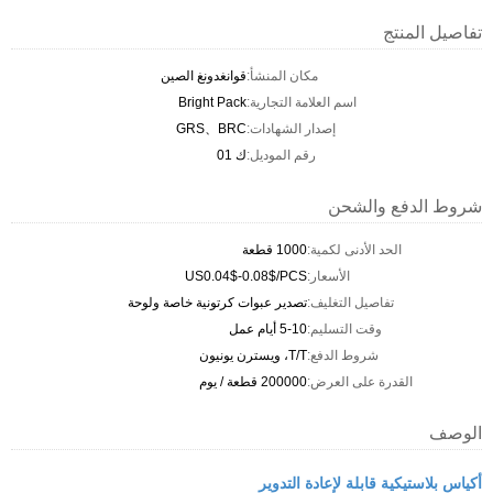
تفاصيل المنتج
مكان المنشأ:
قوانغدونغ الصين
اسم العلامة التجارية:
Bright Pack
إصدار الشهادات:
GRS、BRC
رقم الموديل:
ك 01
شروط الدفع والشحن
الحد الأدنى لكمية:
1000 قطعة
الأسعار:
US0.04$-0.08$/PCS
تفاصيل التغليف:
تصدير عبوات كرتونية خاصة ولوحة
وقت التسليم:
5-10 أيام عمل
شروط الدفع:
T/T، ويسترن يونيون
القدرة على العرض:
200000 قطعة / يوم
الوصف
أكياس بلاستيكية قابلة لإعادة التدوير