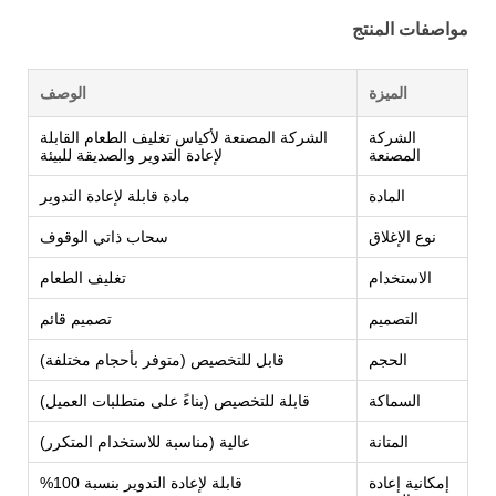
مواصفات المنتج
الميزة
الوصف
الشركة
الشركة المصنعة لأكياس تغليف الطعام القابلة
المصنعة
لإعادة التدوير والصديقة للبيئة
المادة
مادة قابلة لإعادة التدوير
نوع الإغلاق
سحاب ذاتي الوقوف
الاستخدام
تغليف الطعام
التصميم
تصميم قائم
الحجم
قابل للتخصيص (متوفر بأحجام مختلفة)
السماكة
قابلة للتخصيص (بناءً على متطلبات العميل)
المتانة
عالية (مناسبة للاستخدام المتكرر)
إمكانية إعادة
قابلة لإعادة التدوير بنسبة 100%