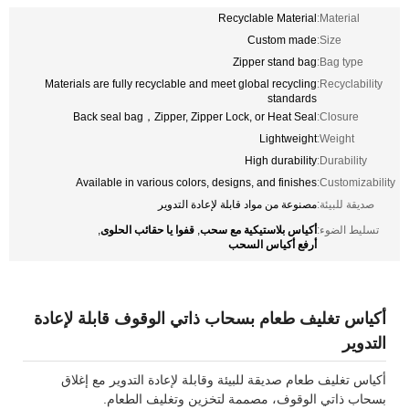
Recyclable Material
Material:
Custom made
Size:
Zipper stand bag
Bag type:
Materials are fully recyclable and meet global recycling
Recyclability:
standards
Back seal bag，Zipper, Zipper Lock, or Heat Seal
Closure:
Lightweight
Weight:
High durability
Durability:
Available in various colors, designs, and finishes
Customizability:
صديقة للبيئة:
مصنوعة من مواد قابلة لإعادة التدوير
أكياس بلاستيكية مع سحب
قفوا يا حقائب الحلوى
تسليط الضوء:
,
,
أرفع أكياس السحب
أكياس تغليف طعام بسحاب ذاتي الوقوف قابلة لإعادة
التدوير
أكياس تغليف طعام صديقة للبيئة وقابلة لإعادة التدوير مع إغلاق
بسحاب ذاتي الوقوف، مصممة لتخزين وتغليف الطعام.