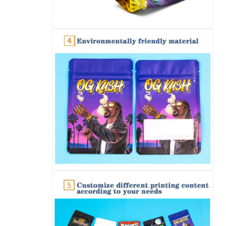
إرسال