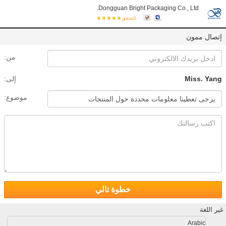
Dongguan Bright Packaging Co., Ltd.
التحقق
إتصال ممون
من:
Miss. Yang
إلى:
موضوع:
خطوة تالي
غير اللغة
Arabic