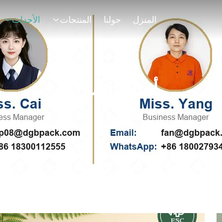
المنزل
حولنا
المنتجات
الأحداث
أخبار الشركة