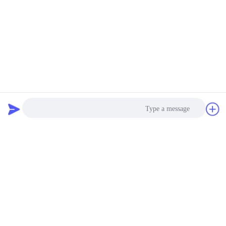
دردشة
طلب اقتباس
Photo
Video Call
Audio Call