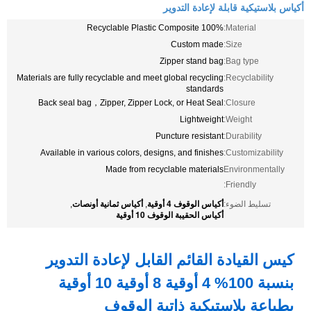
أكياس بلاستيكية قابلة لإعادة التدوير
100% Recyclable Plastic Composite
Material:
Custom made
Size:
Zipper stand bag
Bag type:
Materials are fully recyclable and meet global recycling
Recyclability:
standards
Back seal bag，Zipper, Zipper Lock, or Heat Seal
Closure:
Lightweight
Weight:
Puncture resistant
Durability:
Available in various colors, designs, and finishes
Customizability:
Made from recyclable materials
Environmentally
Friendly:
أكياس الوقوف 4 أوقية
أكياس ثمانية أونصات
تسليط الضوء:
,
,
أكياس الحقيبة الوقوف 10 أوقية
كيس القيادة القائم القابل لإعادة التدوير
بنسبة 100% 4 أوقية 8 أوقية 10 أوقية
بطباعة بلاستيكية ذاتية الوقوف