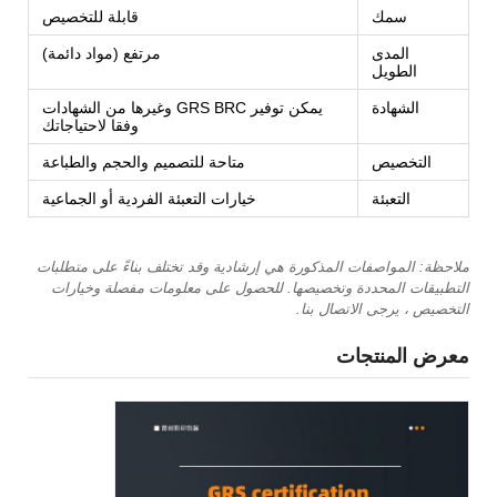
سمك
قابلة للتخصيص
المدى
مرتفع (مواد دائمة)
الطويل
الشهادة
يمكن توفير GRS BRC وغيرها من الشهادات
وفقا لاحتياجاتك
التخصيص
متاحة للتصميم والحجم والطباعة
التعبئة
خيارات التعبئة الفردية أو الجماعية
ملاحظة: المواصفات المذكورة هي إرشادية وقد تختلف بناءً على متطلبات
التطبيقات المحددة وتخصيصها. للحصول على معلومات مفصلة وخيارات
التخصيص ، يرجى الاتصال بنا.
معرض المنتجات