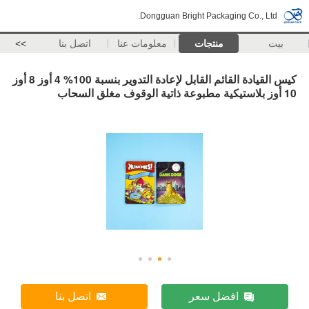
Dongguan Bright Packaging Co., Ltd.
بيت
منتجات
معلومات عنا
اتصل بنا
>>
كيس القيادة القائم القابل لإعادة التدوير بنسبة 100% 4 أوز 8 أوز
10 أوز بلاستيكية مطبوعة ذاتية الوقوف مغلق السحاب
افضل سعر
اتصل بنا