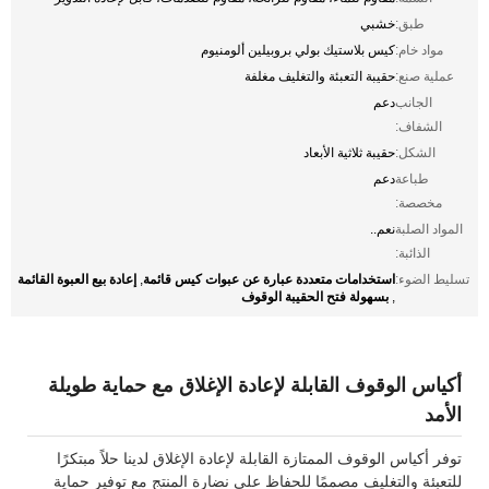
طبق:
خشبي
مواد خام:
كيس بلاستيك بولي بروبيلين ألومنيوم
عملية صنع:
حقيبة التعبئة والتغليف مغلفة
الجانب
دعم
الشفاف:
الشكل:
حقيبة ثلاثية الأبعاد
طباعة
دعم
مخصصة:
المواد الصلبة
نعم..
الذائبة:
استخدامات متعددة عبارة عن عبوات كيس قائمة
إعادة بيع العبوة القائمة
تسليط الضوء:
,
بسهولة فتح الحقيبة الوقوف
,
أكياس الوقوف القابلة لإعادة الإغلاق مع حماية طويلة
الأمد
توفر أكياس الوقوف الممتازة القابلة لإعادة الإغلاق لدينا حلاً مبتكرًا
للتعبئة والتغليف مصممًا للحفاظ على نضارة المنتج مع توفير حماية