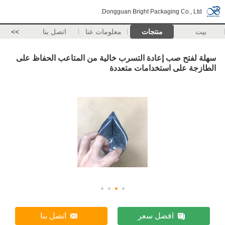
Dongguan Bright Packaging Co., Ltd.
بيت
منتجات
معلومات عنا
اتصل بنا
>>
سهلة لفتح صب إعادة التسرب خالية من المتاعب الحفاظ على
الطازجة على استخدامات متعددة
افضل سعر
اتصل بنا