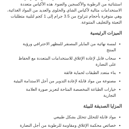
استثنائية من الرطوبة والأكسجين والضوء. هذه الأكياس متعددة
الاستخدامات مثالية لأكياس الشاي والحلوى والعديد من المواد الغذائية،
وهي متوفرة بأحجام تتراوح من 3.5 جرام إلى 1 كجم لتلبية متطلبات
التعبئة والتغليف المتنوعة.
الميزات الرئيسية
لمسة نهائية من المايلر المصنفر للمظهر الاحترافي ورؤية
المنتج
سحاب قابل لإعادة الإغلاق للاستخدامات المتعددة مع الحفاظ
على النضارة
بناء متعدد الطبقات لحماية فائقة
مصنوعة من مواد قابلة لإعادة التدوير من أجل الاستدامة البيئية
خيارات الطباعة المخصصة المتاحة لتعزيز صورة العلامة
التجارية
المزايا الصديقة للبيئة
مواد قابلة للتحلل تتحلل بشكل طبيعي
خصائص محكمة الإغلاق ومقاومة للرطوبة من أجل النضارة