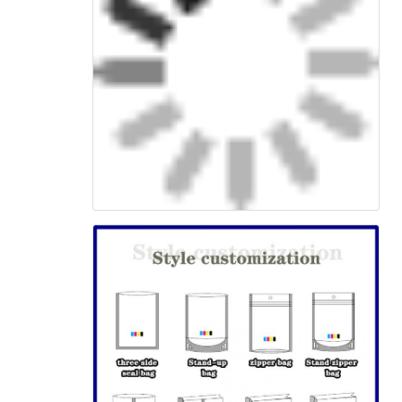
اترك رسالة