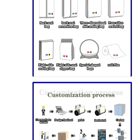
إرسال