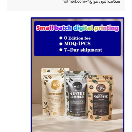
سكايب:
ليون هوانغ@hotmail.com