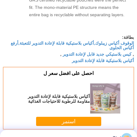
GRS certified recyclable pouches were the perfect
fit. The mono-material PE structure means the
entire bag is recyclable without separating layers.
The resealable zipper is sturdy and keeps treats
fresh even after multiple openings. The stand-up
design gives great shelf visibility. 진짜 만족해요 —
بطاقة:
الوقوف أكياس زيبلوك,أكياس بلاستيكية قابلة لإعادة التدوير للتعبئة,أرفع
a big step toward our zero-waste goal.
أكياس الحلوى
كيس بلاستيكي جديد قابل لإعادة التدوير
,
,
أكياس بلاستيكية قابلة لإعادة التدوير
احصل على افضل سعر ل
أكياس بلاستيكية قابلة لإعادة التدوير
مقاومة للرطوبة للاحتياجات الغذائية
الطازجة والمحمية
استمر