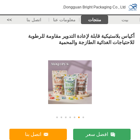
Dongguan Bright Packaging Co., Ltd.
بيت
منتجات
معلومات عنا
اتصل بنا
>>
أكياس بلاستيكية قابلة لإعادة التدوير مقاومة للرطوبة
للاحتياجات الغذائية الطازجة والمحمية
افضل سعر
اتصل بنا