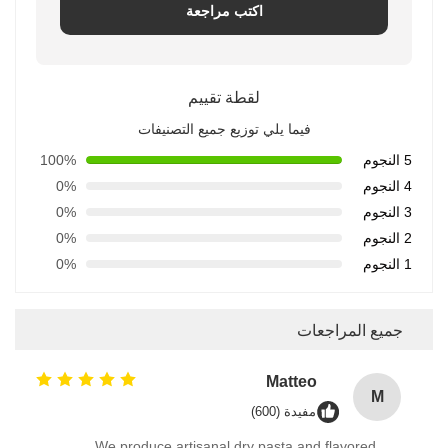
اكتب مراجعة
لقطة تقييم
فيما يلي توزيع جميع التصنيفات
5 النجوم
100%
4 النجوم
0%
3 النجوم
0%
2 النجوم
0%
1 النجوم
0%
جميع المراجعات
Matteo
M
مفيدة (600)
We produce artisanal dry pasta and flavored