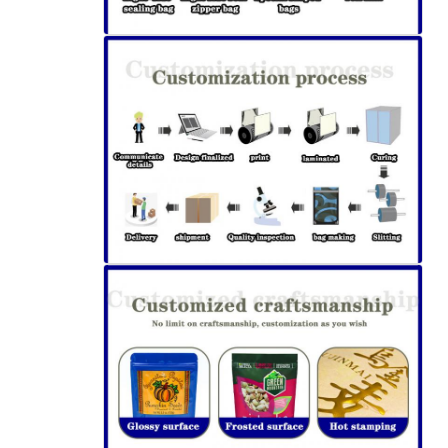
إرسال