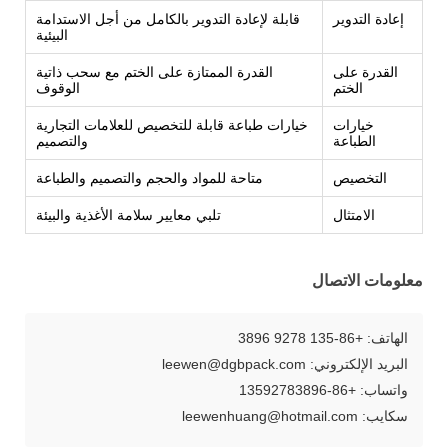
إعادة التدوير
قابلة لإعادة التدوير بالكامل من أجل الاستدامة
البيئية
القدرة على
القدرة الممتازة على الختم مع سحب ذاتية
الختم
الوقوف
خيارات
خيارات طباعة قابلة للتخصيص للعلامات التجارية
الطباعة
والتصميم
التخصيص
متاحة للمواد والحجم والتصميم والطباعة
الامتثال
تلبي معايير سلامة الأغذية والبيئة
معلومات الاتصال
الهاتف: +86-135 9278 3896
البريد الإلكتروني: leewen@dgbpack.com
واتساب: +86-13592783896
سكايب: leewenhuang@hotmail.com