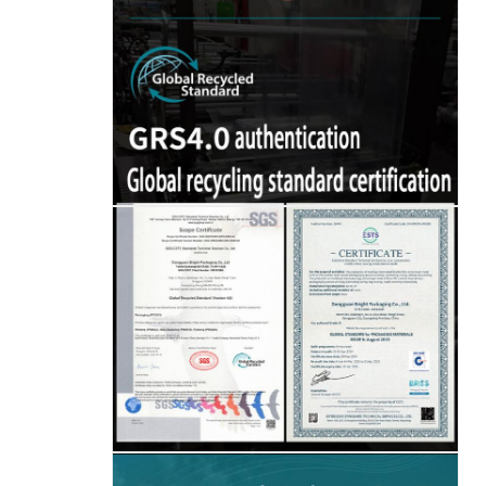
إرسال