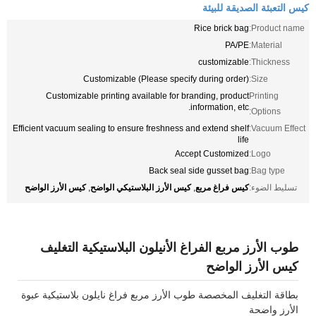
كيس التعبئة الصديقة للبيئة
Rice brick bag
Product name:
PA/PE
Material:
customizable
Thickness:
Customizable (Please specify during order)
Size:
Customizable printing available for branding, product
Printing
information, etc.
Options:
Efficient vacuum sealing to ensure freshness and extend shelf
Vacuum Effect:
life
Accept Customized
Logo:
Back seal side gusset bag
Bag type:
كيس فراغ مربع
كيس الأرز البلاستيكي الواضح
كيس الأرز الواضح
تسليط الضوء:
,
,
طوب الأرز مربع الفراغ الأنيلون البلاستيكية التغليف
كيس الأرز الواضح
بطاقة التغليف المخصصة طوب الأرز مربع فراغ نايلون بلاستيكية عبوة
الأرز واضحة