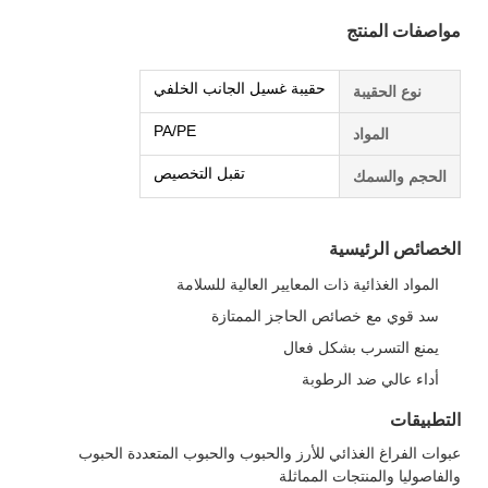
مواصفات المنتج
حقيبة غسيل الجانب الخلفي
نوع الحقيبة
PA/PE
المواد
تقبل التخصيص
الحجم والسمك
الخصائص الرئيسية
المواد الغذائية ذات المعايير العالية للسلامة
سد قوي مع خصائص الحاجز الممتازة
يمنع التسرب بشكل فعال
أداء عالي ضد الرطوبة
التطبيقات
عبوات الفراغ الغذائي للأرز والحبوب والحبوب المتعددة الحبوب
والفاصوليا والمنتجات المماثلة