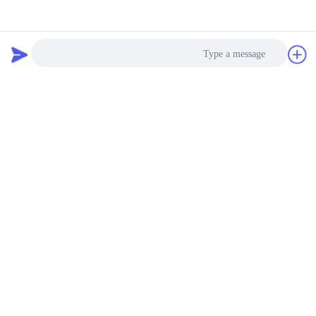
دردشة
طلب اقتباس
Photo
Video Call
Audio Call