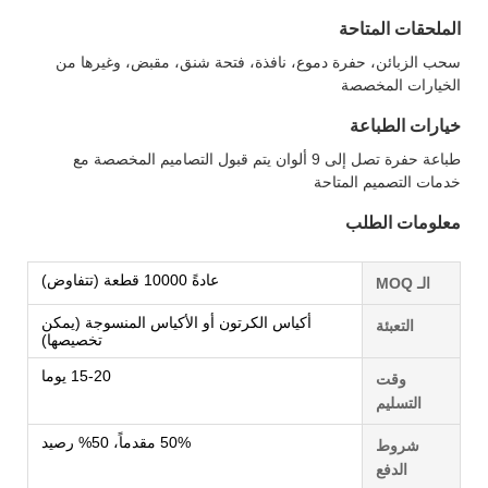
الملحقات المتاحة
سحب الزبائن، حفرة دموع، نافذة، فتحة شنق، مقبض، وغيرها من
الخيارات المخصصة
خيارات الطباعة
طباعة حفرة تصل إلى 9 ألوان يتم قبول التصاميم المخصصة مع
خدمات التصميم المتاحة
معلومات الطلب
عادةً 10000 قطعة (تتفاوض)
الـ MOQ
أكياس الكرتون أو الأكياس المنسوجة (يمكن
التعبئة
تخصيصها)
15-20 يوما
وقت
التسليم
50% مقدماً، 50% رصيد
شروط
الدفع