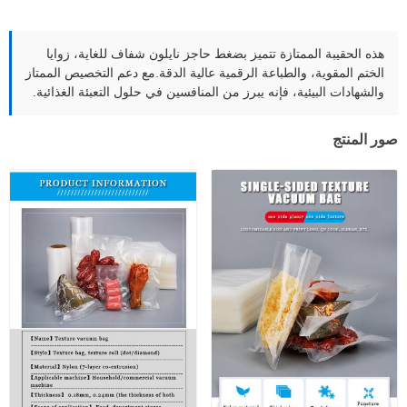
هذه الحقيبة الممتازة تتميز بضغط حاجز نايلون شفاف للغاية، زوايا
الختم المقوية، والطباعة الرقمية عالية الدقة.مع دعم التخصيص الممتاز
والشهادات البيئية، فإنه يبرز من المنافسين في حلول التعبئة الغذائية.
صور المنتج