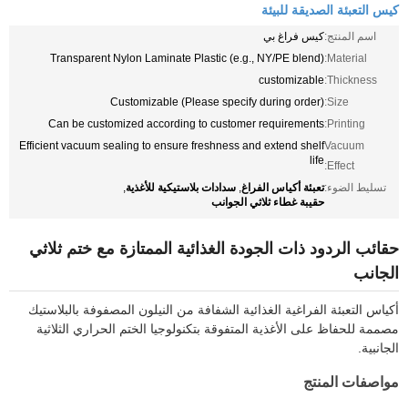
كيس التعبئة الصديقة للبيئة
اسم المنتج:
كيس فراغ بي
Transparent Nylon Laminate Plastic (e.g., NY/PE blend)
Material:
customizable
Thickness:
Customizable (Please specify during order)
Size:
Can be customized according to customer requirements
Printing:
Efficient vacuum sealing to ensure freshness and extend shelf
Vacuum
life
Effect:
تعبئة أكياس الفراغ
سدادات بلاستيكية للأغذية
تسليط الضوء:
,
,
حقيبة غطاء ثلاثي الجوانب
حقائب الردود ذات الجودة الغذائية الممتازة مع ختم ثلاثي
الجانب
أكياس التعبئة الفراغية الغذائية الشفافة من النيلون المصفوفة بالبلاستيك
مصممة للحفاظ على الأغذية المتفوقة بتكنولوجيا الختم الحراري الثلاثية
الجانبية.
مواصفات المنتج