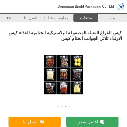
Dongguan Bright Packaging Co., Ltd.
بيت
منتجات
معلومات عنا
اتصل بنا
>>
كيس الفراغ التعبئة المصفوفة البلاستيكية الختامية للغذاء كيس
الارتداد ثلاثي الجوانب الختام كيس
افضل سعر
اتصل بنا