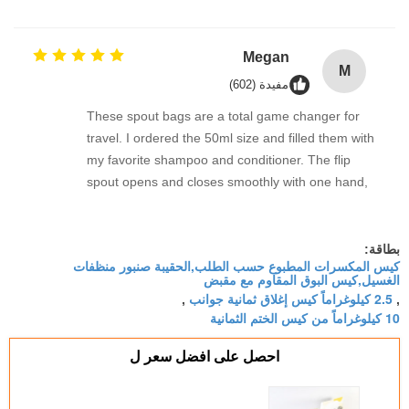
seal is completely secure—no mess inside my kit
bag. They clean out easily and are perfect for
reusing again and again.
Megan
M
مفيدة (602)
These spout bags are a total game changer for
travel. I ordered the 50ml size and filled them with
my favorite shampoo and conditioner. The flip
spout opens and closes smoothly with one hand,
and I've had zero leaks in my toiletry bag even
after multiple flights. Lightweight, sturdy, and easy
to refill. I'll never go back to bulky travel bottles.
بطاقة:
كيس المكسرات المطبوع حسب الطلب,الحقيبة صنبور منظفات
الغسيل,كيس البوق المقاوم مع مقبض
2.5 كيلوغراماً كيس إغلاق ثمانية جوانب
,
,
10 كيلوغراماً من كيس الختم الثمانية
احصل على افضل سعر ل