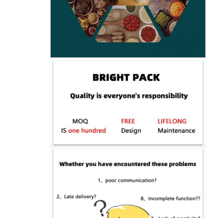
إرسال