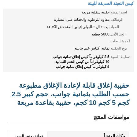
كيس التعبئة الصديقة للبيئة
اسم المنتج:
حقيبة سفلية مربعة
الوظائف:
مقاوم للرطوبة والحفاظ على النضارة
المواد:
بيت + آل + البولي إثيلين المنخفض الكثافة
الحد الأدنى
5000 قطعة
لكمية الطلب:
نوع الحقيبة:
ثمانية أكياس ختم جانبية
2.5 كيلوغراماً كيس إغلاق ثمانية جوانب
تسليط الضوء:
,
10 كيلوغراماً من كيس الختم الثمانية
,
5 كيلوغراماً كيس إغلاق ثمانية جوانب
حقيبة إغلاق قابلة لإعادة الإغلاق مطبوعة
حسب الطلب بثمانية جوانب، حجم كبير 2.5
كجم 5 كجم 10 كجم، حقيبة بقاعدة مربعة
مواصفات المنتج
مكان المنشأ
قوانغدونغ، الصين