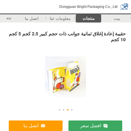
Dongguan Bright Packaging Co., Ltd.
بيت
منتجات
معلومات عنا
اتصل بنا
>>
حقيبة إعادة إغلاق ثمانية جوانب ذات حجم كبير 2.5 كجم 5 كجم
10 كجم
افضل سعر
اتصل بنا