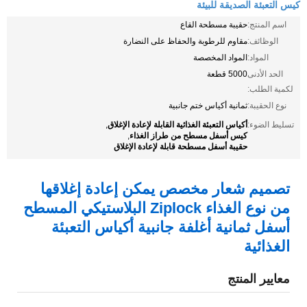
كيس التعبئة الصديقة للبيئة
اسم المنتج:
حقيبة مسطحة القاع
الوظائف:
مقاوم للرطوبة والحفاظ على النضارة
المواد:
المواد المخصصة
الحد الأدنى
5000 قطعة
لكمية الطلب:
نوع الحقيبة:
ثمانية أكياس ختم جانبية
أكياس التعبئة الغذائية القابلة لإعادة الإغلاق
تسليط الضوء:
,
كيس أسفل مسطح من طراز الغذاء
,
حقيبة أسفل مسطحة قابلة لإعادة الإغلاق
تصميم شعار مخصص يمكن إعادة إغلاقها
من نوع الغذاء Ziplock البلاستيكي المسطح
أسفل ثمانية أغلفة جانبية أكياس التعبئة
الغذائية
معايير المنتج