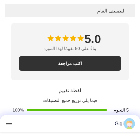
التصنيف العام
5.0
بناءً على 50 تقييمًا لهذا المورد
اكتب مراجعة
لقطة تقييم
فيما يلي توزيع جميع التصنيفات
5 النجوم
100%
4 النجوم
0%
Gigi
3 النجوم
0%
2 النجوم
0%