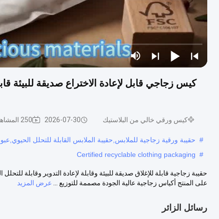
كيس زجاجي قابل لإعادة الاختراع صديقة للبيئة قابل
كيس ورقي خالي من البلاستيك
2026-07-30
250 المشاهدات
#
حقيبة ورقية زجاجية للملابس,حقيبة الملابس القابلة للتحلل الحيوي,عبوا
Certified recyclable clothing packaging
#
حقيبة زجاجية قابلة للإغلاق صديقة للبيئة وقابلة لإعادة التدوير وقابلة للتحل
على المنتج أكياس زجاجية عالية الجودة مصممة للتوزيع ...
عرض المزيد
رسائل الزائر