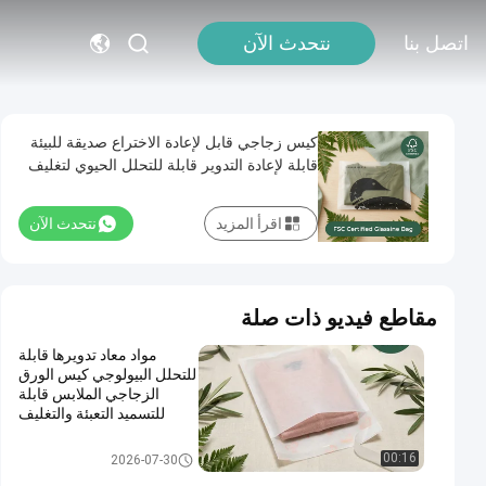
اتصل بنا
نتحدث الآن
كيس زجاجي قابل لإعادة الاختراع صديقة للبيئة
قابلة لإعادة التدوير قابلة للتحلل الحيوي لتغليف
الملابس المعتمدة
اقرأ المزيد
نتحدث الآن
مقاطع فيديو ذات صلة
مواد معاد تدويرها قابلة
للتحلل البيولوجي كيس الورق
الزجاجي الملابس قابلة
للتسميد التعبئة والتغليف
الملابس صديقة للبيئة كيس
الملابس الفاخرة
كيس ورقي خالي من البلاستيك
00:16
2026-07-30