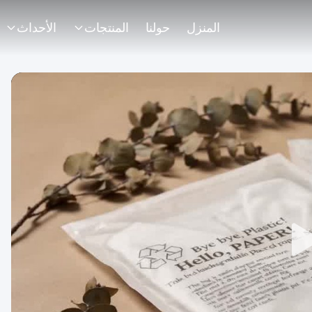
المنزل
حولنا
المنتجات
الأحداث