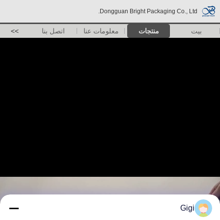
Dongguan Bright Packaging Co., Ltd.
بيت
منتجات
معلومات عنا
اتصل بنا
>>
Gigi