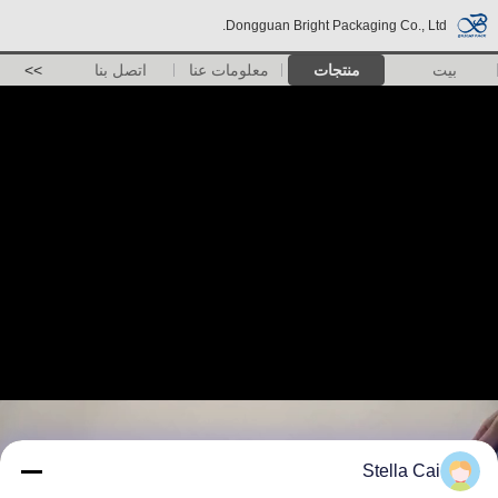
Dongguan Bright Packaging Co., Ltd.
بيت
منتجات
معلومات عنا
اتصل بنا
>>
Stella Cai