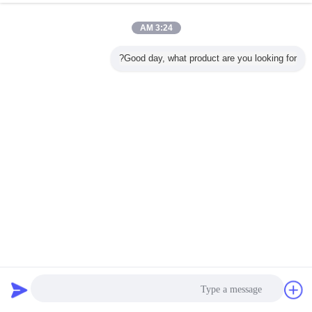
3:24 AM
Good day, what product are you looking for?
حقيبة ورقية زجاجية فاخرة للملابس والفراء
كيس ورقي خالي من البلاستيك
2026-07-30