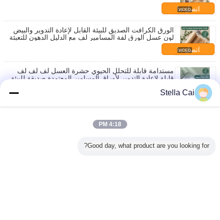
اتصل بنا
الورق الكرافت الصديق للبيئة القابل لإعادة التدوير والبيض
لون عسل الورق لفة المسامير لف مع الدليل الدهون للتعبئة
والتغليف الهدية
اتصل بنا
مستدامة قابلة للتحلل الحيوي حشرة العسل لف لف لف
قابلة لإعادة التدوير لأوراق المسامير المعتمدة صديقة للبيئة
اتصل بنا
Stella Cai
الورق الكرافت الصديق للبيئة القابل لإعادة التدوير والبيض
لون عسل الورق لفة المسامير لف مع الدليل الدهون للتعبئة
والتغليف الهدية
4:18 PM
اتصل بنا
Good day, what product are you looking for?
لفة ورق التغليف على شكل قرص العسل ، ورق التغليف
الواقي للتغليف
اتصل بنا
غير اللغة
Arabic