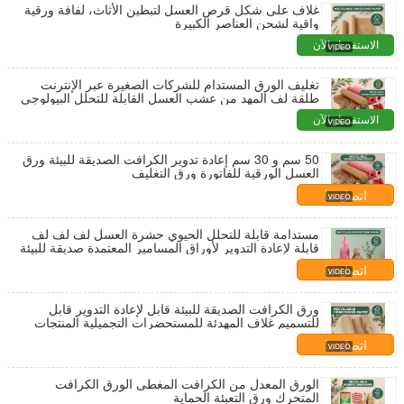
غلاف على شكل قرص العسل لتبطين الأثاث، لفافة ورقية
واقية لشحن العناصر الكبيرة
الاستفسار الآن
تغليف الورق المستدام للشركات الصغيرة عبر الإنترنت
طلقة لف المهد من عشب العسل القابلة للتحلل البيولوجي
الاستفسار الآن
50 سم و 30 سم إعادة تدوير الكرافت الصديقة للبيئة ورق
العسل الورقية للفاتورة ورق التغليف
اتصل بنا
مستدامة قابلة للتحلل الحيوي حشرة العسل لف لف لف
قابلة لإعادة التدوير لأوراق المسامير المعتمدة صديقة للبيئة
اتصل بنا
ورق الكرافت الصديقة للبيئة قابل لإعادة التدوير قابل
للتسميم غلاف المهدئة للمستحضرات التجميلية المنتجات
المجوهرة لفة
اتصل بنا
الورق المعدل من الكرافت المغطى الورق الكرافت
المتحرك ورق التعبئة الحماية