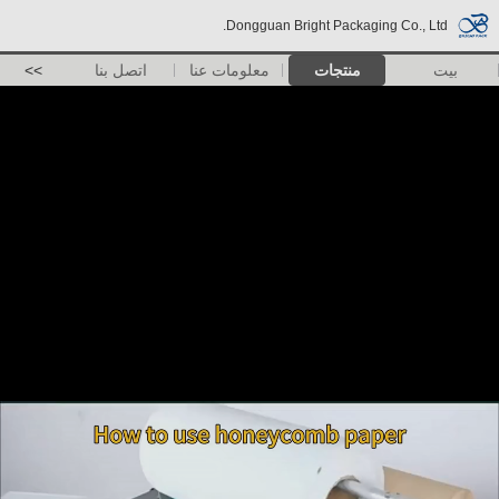
Dongguan Bright Packaging Co., Ltd.
بيت
منتجات
معلومات عنا
اتصل بنا
>>