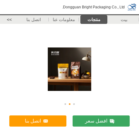
Dongguan Bright Packaging Co., Ltd.
بيت
منتجات
معلومات عنا
اتصل بنا
>>
افضل سعر
اتصل بنا