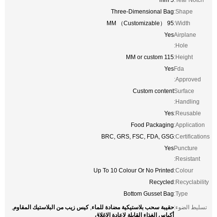
Three-Dimensional Bag
Shape:
95 MM （Customizable）
Width:
Yes
Airplane
Hole:
115 MM or custom
Height:
Yes
Fda
Approved:
Custom content
Surface
Handling:
Yes
Reusable:
Food Packaging
Application:
BRC, GRS, FSC, FDA, GSG
Certifications:
Yes
Puncture
Resistant:
Up To 10 Colour Or No Printed
Colour:
Recycled
Recyclability:
Bottom Gusset Bag
Type:
حقيبة سحب بلاستيكية مضادة للماء
كيس زيب من البلاستيك المقاوم
تسليط الضوء:
,
,
أكياس الغذاء القابلة لإعادة الإغلاق