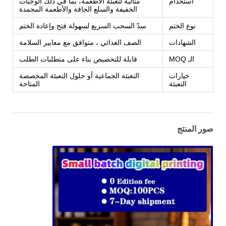
استخدام
مثالية لتعبئة الأطعمة، بما في ذلك الوجبات
الخفيفة والسلع الجافة والأطعمة المجمدة
نوع الختم
سدّ السحب السريع لسهولة فتح وإعادة الختم
الشهادات
الصف الغذائي ، متوافق مع معايير السلامة
الـ MOQ
قابلة للتخصيص بناء على متطلبات الطلب
خيارات
التعبئة الجماعية أو حلول التعبئة المخصصة
التعبئة
المتاحة
صور المنتج