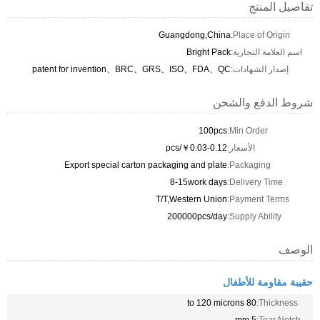
تفاصيل المنتج
Guangdong,China
Place of Origin:
اسم العلامة التجارية:
Bright Pack
إصدار الشهادات:
patent for invention、BRC、GRS、ISO、FDA、QC
شروط الدفع والشحن
100pcs
Min Order:
الأسعار:
￥0.03-0.12/pcs
Export special carton packaging and plate
Packaging:
8-15work days
Delivery Time:
T/T,Western Union
Payment Terms:
200000pcs/day
Supply Ability:
الوصف
حقيبة مقاومة للأطفال
80 to 120 microns
Thickness:
5 mm
Tear Notch: