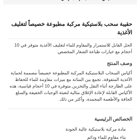
حقيبة سحب بلاستيكية مركبة مطبوعة خصيصاً لتغليف
الأغذية
الحل القابل للاستمرار والمقاوم للماء لتغليف الأغذية متوفر في 10
أحجام مع خيارات طباعة الشعار المخصص.
وصف المنتج
أكياس السحاب البلاستيكية المركبة المطبوعة خصيصاً مصممة لحماية
الأغذية المتفوقة، تجمع بين المتانة مع ميزات مقاومة للماء للحفاظ
على الطازجة أثناء النقل والتخزين.متوفرة في 10 أحجام قياسية، هذه
الأكياس القابلة لإعادة الإغلاق مثالية لتعبئة الوجبات الخفيفة والسلع
الجافة والأطعمة المجمدة، وأكثر من ذلك.
الخصائص الرئيسية
مادة مركبة بلاستيكية عالية الجودة
بناء مقاوم للماء ودائم