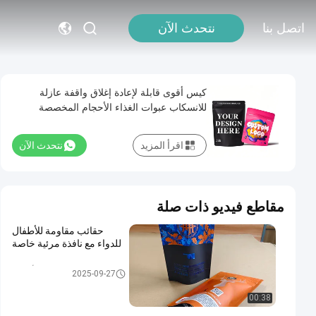
اتصل بنا
نتحدث الآن
كيس أقوى قابلة لإعادة إغلاق واقفة عازلة
للانسكاب عبوات الغذاء الأحجام المخصصة
اقرأ المزيد
نتحدث الآن
مقاطع فيديو ذات صلة
حقائب مقاومة للأطفال
للدواء مع نافذة مرئية خاصة
حقيبة مقاومة للأطفال
2025-09-27
00:38