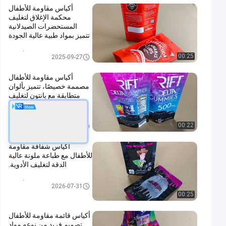
أكياس مقاومة للأطفال
محكمة الإغلاق لتغليف
المستحضرات الصيدلانية
تتميز بمواد طبية عالية الجودة
وطباعة قابلة للتخصيص
حقيبة مقاومة للأطفال
00:25
2025-09-27
أكياس مقاومة للأطفال
مصممة خصيصًا، تتميز بألوان
متطابقة مع بانتون لتغليف
المستحضرات الصيدلانية.
حقيبة مقاومة للأطفال
00:22
2025-09-27
أكياس شفافة مقاومة
للأطفال مع طباعة ملونة عالية
الدقة لتغليف الأدوية.
حقيبة مقاومة للأطفال
2026-07-31
00:25
أكياس قائمة مقاومة للأطفال
تصميم فريد من نوعه مواد