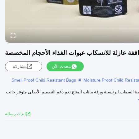
اقفة عازلة للانسكاب عبوات الغذاء الأحجام المخصصة
نتحدث الآن
مشاركة
Smell Proof Child Resistant Bags
#
Moisture Proof Child Resist
ة السمات الرئيسية ورقة بيانات المنتج نعم دعم التصميم الأصلي متوفر جانب
اترك رسالة