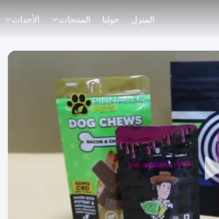
المنزل
حولنا
المنتجات
الأحداث