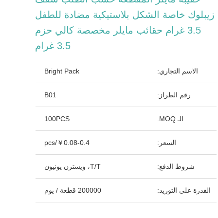
زيبلوك خاصة الشكل بلاستيكية مضادة للطفل
3.5 غرام حقائب مايلر مخصصة كالي حزم
3.5 غرام
الاسم التجاري:
Bright Pack
رقم الطراز:
B01
الـ MOQ:
100PCS
السعر:
￥0.08-0.4/pcs
شروط الدفع:
T/T، ويسترن يونيون
القدرة على التوريد:
200000 قطعة / يوم