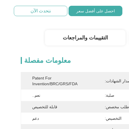
نتحدث الآن
احصل على أفضل سعر
التقييمات والمراجعات
معلومات مفصلة
Patent For 
دار الشهادات:
Invention/BRC/GRS/FDA
صلبة:
نعم..
طلب مخصص:
قابلة للتخصيص
التخصيص:
دعم