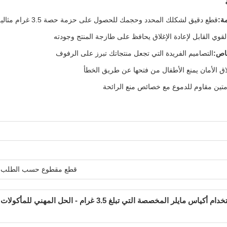
ة:
قطع دقيق لشكلك المحدد وحجمك للحصول على حزمة حصة 3.5 غرام مثالية
القوي القابل لإعادة الإغلاق يحافظ على طازجة المنتج وجودته
خاص:
التصاميم الفريدة التي تجعل منتجاتك تبرز على الرفوف
اق الأمان يمنع الأطفال من فتحها عن طريق الخطأ
 متين مقاوم للدموع مع خصائص منع الرائحة
قطع مقطوع حسب الطلب، إغل
قم بتعزيز عبواتك باستخدام أكياس مايلر المخصصة التي 