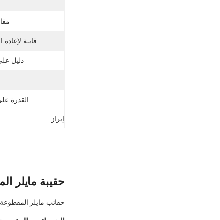
مقاو
قابلة لإعادة ا
دليل على
ا
القدرة عل
إبراز:
حقيبة مايلر ا
حقائب مايلر المقطوعة حسب الطلب مصممة لجزء من 