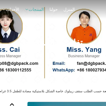
المنزل
حولنا
المنتجات
الأحداث
تفاصيل المنتجات
لطلب سقف زيبلوك خاصة الشكل بلاستيكية مضادة للطفل 3.5 غرام حقائب مايلر مخصصة كالي حزم 3.5 غرام