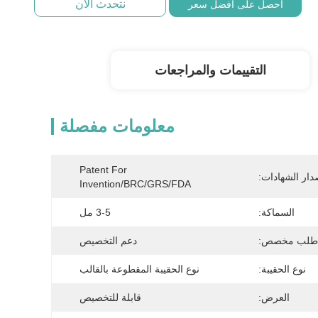
نتحدث الآن
احصل على أفضل سعر
التقييمات والمراجعات
معلومات مفصلة
Patent For 
دار الشهادات:
Invention/BRC/GRS/FDA
السماكة:
3-5 مل
طلب مخصص:
دعم التخصيص
نوع الحقيبة:
نوع الحقيبة المقطوعة بالقالب
العرض:
قابلة للتخصيص