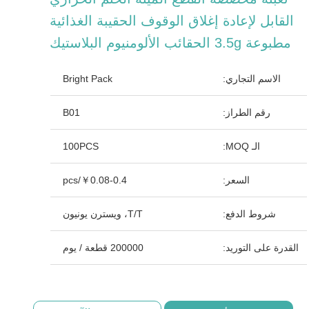
القابل لإعادة إغلاق الوقوف الحقيبة الغذائية
مطبوعة 3.5g الحقائب الألومنيوم البلاستيك
الاسم التجاري:
Bright Pack
رقم الطراز:
B01
الـ MOQ:
100PCS
السعر:
￥0.08-0.4/pcs
شروط الدفع:
T/T، ويسترن يونيون
القدرة على التوريد:
200000 قطعة / يوم