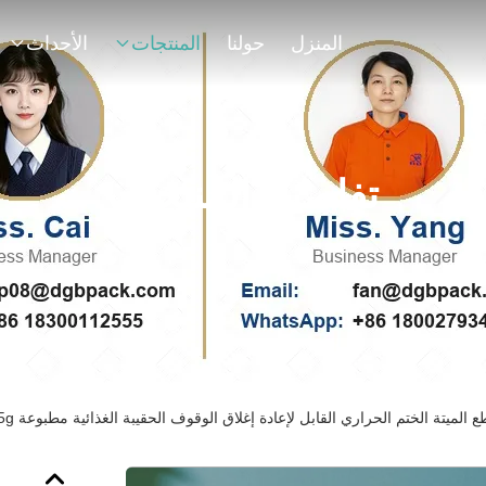
المنزل
حولنا
المنتجات
الأحداث
تفاصيل المنتجات
 الختم الحراري القابل لإعادة إغلاق الوقوف الحقيبة الغذائية مطبوعة 3.5g الحقائب الألومنيوم البلاستيك