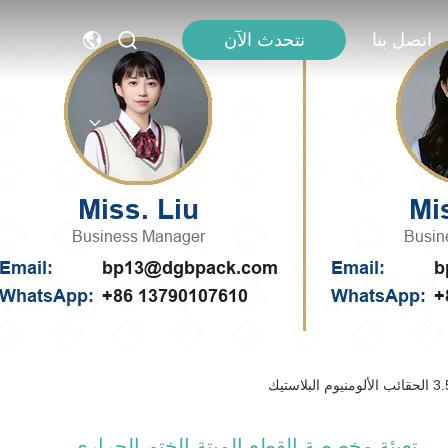
اتصل بنا
نتحدث الآن
تعبئة مخصصة القطع الميتة الختم الحراري