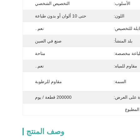
الأسلوب:
التخصيص الشخصي
اللون:
حتى 10 ألوان أو بدون طباعة
بلة للتخصيص:
نعم..
بلد المنشأ:
صنع في الصين
اعة مخصصة:
متاحة
مقاوم للمياه:
نعم..
السمة:
مقاوم للرطوبة
ة على العرض:
200000 قطعة / يوم
المطبوع
وصف المنتج