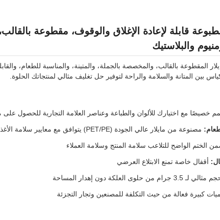
منيوم والبلاستيك
كياس بين المتانة والسلامة والراحة لتوفير حل تغليف مثالي لمنتجاتك الحلوة.
 خصيصًا مع اختيارك للألوان والطباعة وعناصر العلامة التجارية للحصول على
طعام:
مصنوعة من مايلار عالي الجودة (PET/PE) يتوافق مع معايير سلامة الأغذية
ن الختم الواضح للتلاعب سلامة المنتج وسلامة العملاء
ل:
أقفال خاصة تمنع الابتلاع العرضي
لي لـ 3.5 جرام من حلوى العلكة دون إهدار المساحة
ات كبيرة فعالة من حيث التكلفة للمصنعين وتجار التجزئة