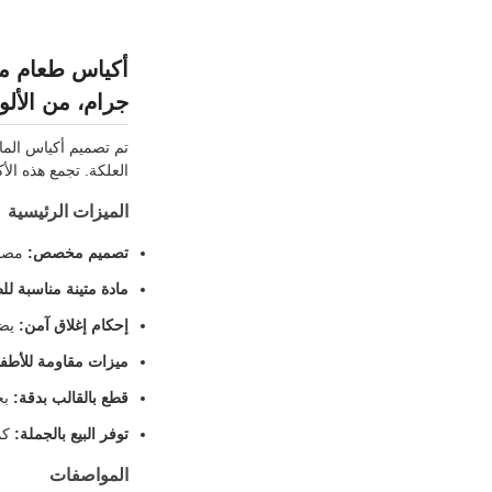
جرام، من الألو
العلكة. تجمع هذه الأ
الميزات الرئيسية
تصميم مخصص:
مصمم
مادة متينة مناسبة لل
إحكام إغلاق آمن:
يضم
ميزات مقاومة للأطفا
قطع بالقالب بدقة:
بحجم مثا
توفر البيع بالجملة:
كمي
المواصفات