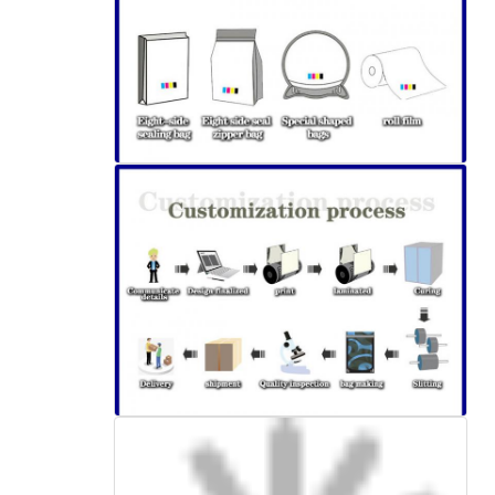
إرسال