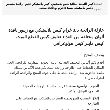
كيس التعبئة الغذائية كيس بلاستيكي
كيس بلاستيكي عديم الرائحة مخصص
تسليط
,
,
3كيس بلاستيكي بقيمة 5 غرام مع نافذة سحب
الضوء:
عازلة الرائحة 3.5 غرام كيس بلاستيكي مع زيبور نافذة
ألوان مختلفة من الغذاء تغليف كيس القطع الميت
كيس مايلر كيس هولوغرافي
وصف المنتج
أقدم لكم أكياس التغليف الغذائية عالية الجودة المقاومة للرائحة، الحل
المثالي للحفاظ على طازجة ورائحة منتجاتكم.هذه الأكياس تمتلك
طبقة حاجزية ضد الرائحة للحفاظ على جودة المنتج والرائحة الرائعة
لفترات طويلة.
الحجم القياسي
3سعة 5 غرام، مناسبة للوجبات الخفيفة،
الحلوى، التوابل، وأكثر
إغلاق السحب السريع
يمنع التسرب والسكب مع الحفاظ على
الطازجة