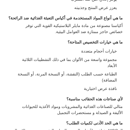
يعزز عرض المنتج وجذبيته
ما هي أنواع المواد المستخدمة في أكياس التعبئة الغذائية ضد الرائحة؟
أكياسنا مصنوعة من مادة مايلر البلاستيكية القوية التي توفر
خصائص حاجز ممتازة ضد العوامل البيئية.
ما هي خيارات التخصيص المتاحة؟
خيارات أحجام متعددة
مجموعة واسعة من الألوان بما في ذلك التشطيبات الثلاثية
الأبعاد
الطباعة حسب الطلب (النقشة، أو النسخة المرنة، أو النسخة
المضافة)
نافذة عرض اختيارية
لأي صناعات هذه الحقائب مناسبة؟
مثالي للصناعات الغذائية والمشروبات ومواد الأغذية للحيوانات
الأليفة و الصيدلة و مستحضرات التجميل
ما هي الحد الأدنى لكميات الطلب؟