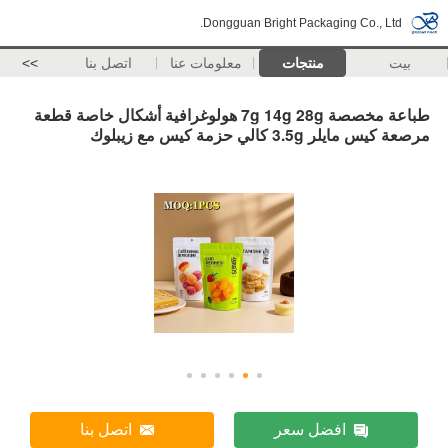
Dongguan Bright Packaging Co., Ltd.
بيت
منتجات
معلومات عنا
اتصل بنا
>>
طباعة مخصصة 7g 14g 28g هولوغرافية أشكال خاصة قطعة
مرصعة كيس مايلر 3.5g كالي حزمة كيس مع زيبلوك
افضل سعر
اتصل بنا