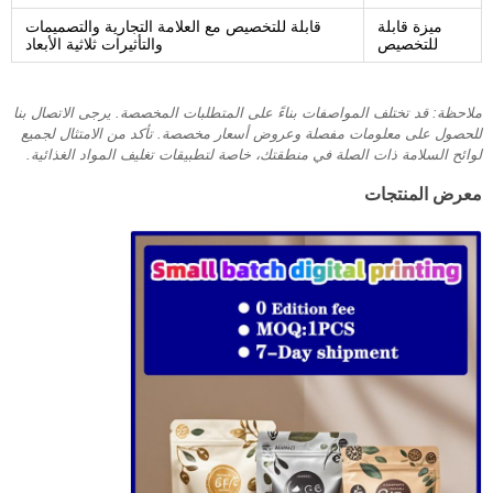
ميزة قابلة
قابلة للتخصيص مع العلامة التجارية والتصميمات
للتخصيص
والتأثيرات ثلاثية الأبعاد
ملاحظة: قد تختلف المواصفات بناءً على المتطلبات المخصصة. يرجى الاتصال بنا
للحصول على معلومات مفصلة وعروض أسعار مخصصة. تأكد من الامتثال لجميع
لوائح السلامة ذات الصلة في منطقتك، خاصة لتطبيقات تغليف المواد الغذائية.
معرض المنتجات