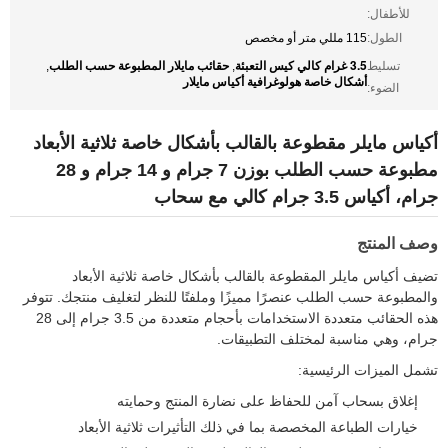
للأطفال:
الطول:
115 مللي متر أو مخصص
3.5 غرام كالي كيس التعبئة
حقائب مايلار المطبوعة حسب الطلب
تسليط
,
,
أشكال خاصة هولوغرافية أكياس مايلار
الضوء:
أكياس مايلر مقطوعة بالقالب بأشكال خاصة ثلاثية الأبعاد
مطبوعة حسب الطلب بوزن 7 جرام و 14 جرام و 28
جرام، أكياس 3.5 جرام كالي مع سحاب
وصف المنتج
تضيف أكياس مايلر المقطوعة بالقالب بأشكال خاصة ثلاثية الأبعاد
والمطبوعة حسب الطلب عنصرًا مميزًا وملفتًا للنظر لتغليف منتجك. تتوفر
هذه الحقائب متعددة الاستخدامات بأحجام متعددة من 3.5 جرام إلى 28
جرام، وهي مناسبة لمختلف التطبيقات.
تشمل الميزات الرئيسية:
إغلاق بسحاب آمن للحفاظ على نضارة المنتج وحمايته
خيارات الطباعة المخصصة بما في ذلك التأثيرات ثلاثية الأبعاد