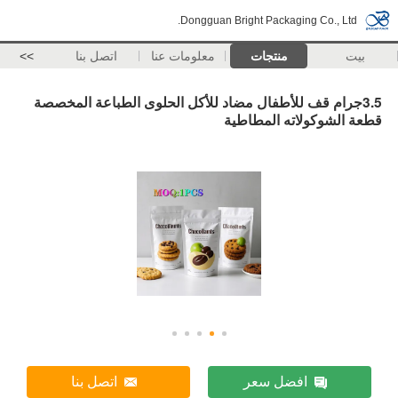
Dongguan Bright Packaging Co., Ltd.
بيت
منتجات
معلومات عنا
اتصل بنا
>>
3.5جرام قف للأطفال مضاد للأكل الحلوى الطباعة المخصصة
قطعة الشوكولاته المطاطية
افضل سعر
اتصل بنا