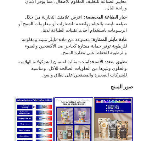
معايير الصناعة للتغليف المقاوم للأطفال، مما يوفر الأمان
وراحة البال.
خيار الطباعة المخصصة:
اعرض علامتك التجارية من خلال
طباعة نابضة بالحياة وواضحة للشعارات أو معلومات المنتج أو
الرسومات باستخدام أحدث تقنيات الطباعة لدينا.
مادة مايلر الممتازة:
مصنوعة من مادة مايلر متينة ومقاومة
للرطوبة توفر حماية ممتازة كحاجز ضد الأكسجين والضوء
والرطوبة للحفاظ على نضارة المنتج.
تطبيق متعدد الاستخدامات:
مثالية لقضبان الشوكولاتة الهلامية
والحلوى وغيرها من الحلويات الصالحة للأكل، ومناسبة
للشركات الصغيرة والمصنعين على نطاق واسع.
صور المنتج