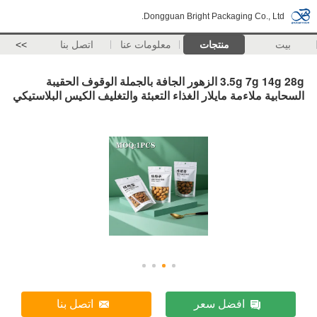
Dongguan Bright Packaging Co., Ltd.
بيت
منتجات
معلومات عنا
اتصل بنا
>>
3.5g 7g 14g 28g الزهور الجافة بالجملة الوقوف الحقيبة
السحابية ملاءمة مايلار الغذاء التعبئة والتغليف الكيس البلاستيكي
افضل سعر
اتصل بنا