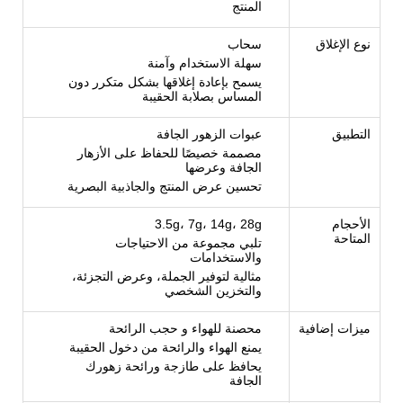
المنتج
نوع الإغلاق
سحاب
سهلة الاستخدام وآمنة
يسمح بإعادة إغلاقها بشكل متكرر دون
المساس بصلابة الحقيبة
التطبيق
عبوات الزهور الجافة
مصممة خصيصًا للحفاظ على الأزهار
الجافة وعرضها
تحسين عرض المنتج والجاذبية البصرية
الأحجام
3.5g، 7g، 14g، 28g
المتاحة
تلبي مجموعة من الاحتياجات
والاستخدامات
مثالية لتوفير الجملة، وعرض التجزئة،
والتخزين الشخصي
ميزات إضافية
محصنة للهواء و حجب الرائحة
يمنع الهواء والرائحة من دخول الحقيبة
يحافظ على طازجة ورائحة زهورك
الجافة