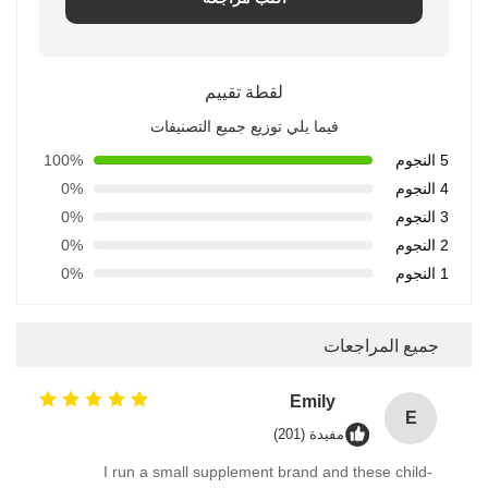
لقطة تقييم
فيما يلي توزيع جميع التصنيفات
5 النجوم
100%
4 النجوم
0%
3 النجوم
0%
2 النجوم
0%
1 النجوم
0%
جميع المراجعات
Emily
E
مفيدة (201)
I run a small supplement brand and these child-