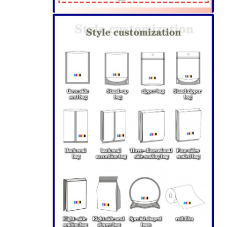
إرسال