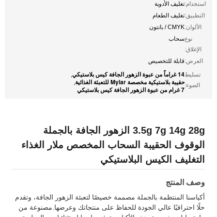
استخدام:
تغليف الأدوية
التطبيق:
تغليف الطعام
الألوان:
CMYK / بانتون
نوع
سحاب
الإغلاق:
العرض:
قابلة للتخصيص
14 غراماً من عبوة الزهور الجافة كيس بلاستيكي
تسليط
,
حقيبة بلاستيكية مخصصة Mylar للتعبئة الغذائية
,
الضوء:
7 غرام من عبوة الزهور الجافة كيس بلاستيكي
3.5g 7g 14g 28g الزهور الجافة بالجملة
الوقوف الحقيبة السحاب المخصص ملار الغذاء
التغليف الكيس البلاستيكي
وصف المنتج
أكياسنا المنتظمة بالجملة مصممة خصيصًا لتعبئة الزهور الجافة، وتقدم
حلًا احترافيًا عالي الجودة للحفاظ على منتجاتك وعرضها.مصنوعة من