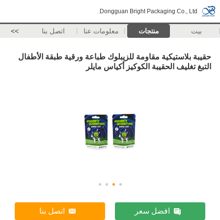
Dongguan Bright Packaging Co., Ltd.
بيت
منتجات
معلومات عنا
اتصل بنا
>>
حقيبة بلاستيكية مقاومة للزيبلوك طباعة ورقية طبقة الأطفال
التبغ تغليف الحقيبة الكوكيز أكياس مايلر
افضل سعر
اتصل بنا