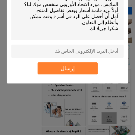
إرسال