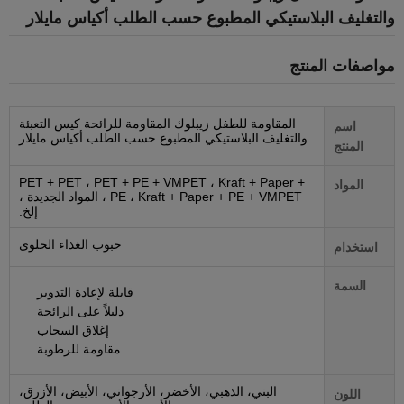
والتغليف البلاستيكي المطبوع حسب الطلب أكياس مايلار
مواصفات المنتج
المقاومة للطفل زيبلوك المقاومة للرائحة كيس التعبئة
اسم
والتغليف البلاستيكي المطبوع حسب الطلب أكياس مايلار
المنتج
PET + PET ، PET + PE + VMPET ، Kraft + Paper +
المواد
PE ، Kraft + Paper + PE + VMPET ، المواد الجديدة ،
إلخ.
حبوب الغذاء الحلوى
استخدام
السمة
قابلة لإعادة التدوير
دليلاً على الرائحة
إغلاق السحاب
مقاومة للرطوبة
البني، الذهبي، الأخضر، الأرجواني، الأبيض، الأزرق،
اللون