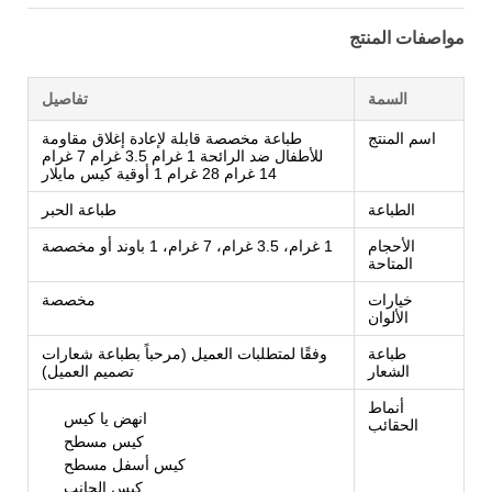
مواصفات المنتج
السمة
تفاصيل
اسم المنتج
طباعة مخصصة قابلة لإعادة إغلاق مقاومة
للأطفال ضد الرائحة 1 غرام 3.5 غرام 7 غرام
14 غرام 28 غرام 1 أوقية كيس مايلار
الطباعة
طباعة الحبر
الأحجام
1 غرام، 3.5 غرام، 7 غرام، 1 باوند أو مخصصة
المتاحة
خيارات
مخصصة
الألوان
طباعة
وفقًا لمتطلبات العميل (مرحباً بطباعة شعارات
الشعار
تصميم العميل)
أنماط
انهض يا كيس
الحقائب
كيس مسطح
كيس أسفل مسطح
كيس الجانب