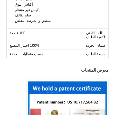
أكياس البوق
كيس غير منتظم
فيلم لفائف
ملصق و أشرطة التقلص
الحد الأدنى
100 قطعة
لكمية الطلب
ضمان الجودة
100% اختبار المصنع
خدمة الطلب
حسب متطلبات العملاء
معرض المنتجات