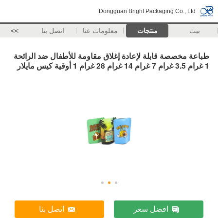
Dongguan Bright Packaging Co., Ltd.
بيت
منتجات
معلومات عنا
اتصل بنا
>>
طباعة مخصصة قابلة لإعادة إغلاق مقاومة للأطفال ضد الرائحة
1 غرام 3.5 غرام 7 غرام 14 غرام 28 غرام 1 أوقية كيس مايلار
افضل سعر
اتصل بنا