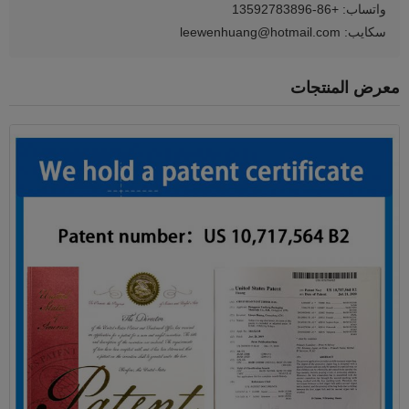
واتساب: +86-13592783896
سكايب: leewenhuang@hotmail.com
معرض المنتجات