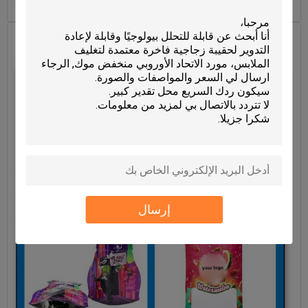
إرسال