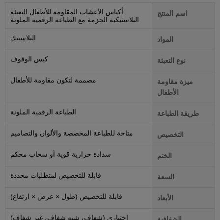
أكياس الأعشاب المقاومة للأطفال التعبئة
اسم المنتج
البلاستيكية الحزمة مع الطباعة الرقمية الملونة
البلاستيك
المواد
كيس الوقوف
نوع التعبئة
مصممة لتكون مقاومة للأطفال
ميزة مقاومة
الأطفال
الطباعة الرقمية الملونة
طريقة الطباعة
متاحة للطباعة المخصصة والألوان والتصاميم
التخصيص
سدادة حرارية قوية أو سحاب محكم
الختم
قابلة للتخصيص لمتطلبات محددة
السعة
قابلة للتخصيص (طول × عرض × ارتفاع)
الأبعاد
اختياري (شفاف، شبه شفاف، غير شفاف)
الشفافية