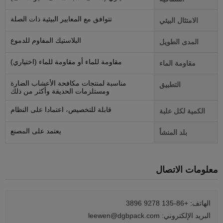
تتوافق مع المعايير البيئية ذات الصلة
الامتثال البيئي
البلاستيك المقاوم للدموع
المدى الطويل
مقاومة للماء أو مقاومة للماء (اختياري)
مقاومة الماء
مناسبة لمنتجات مكافحة الأعشاب الضارة
التطبيق
ومستلزمات الحديقة وأكثر من ذلك
قابلة للتخصيص، اعتمادا على النظام
الكمية لكل علبة
يعتمد على المصنع
بلد المنشأ
معلومات الاتصال
الهاتف: +86-135 9278 3896
البريد الإلكتروني: leewen@dgbpack.com