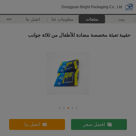
Dongguan Bright Packaging Co., Ltd.
بيت
منتجات
معلومات عنا
اتصل بنا
>>
حقيبة تعبئة مخصصة مضادة للأطفال من ثلاثة جوانب
افضل سعر
اتصل بنا