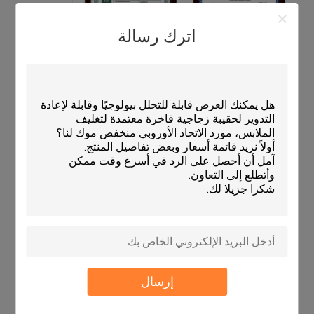
اترك رسالة
إرسال