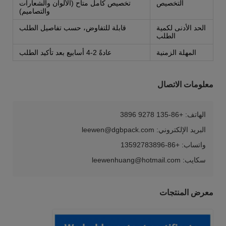
التخصيص
تخصيص كامل متاح (الألوان والشعارات
والتصاميم)
الحد الأدنى لكمية
قابلة للتفاوض، حسب تفاصيل الطلب
الطلب
المهلة الزمنية
عادةً 2-4 أسابيع بعد تأكيد الطلب
معلومات الاتصال
الهاتف: +86-135 9278 3896
البريد الإلكتروني: leewen@dgbpack.com
واتساب: +86-13592783896
سكايب: leewenhuang@hotmail.com
معرض المنتجات