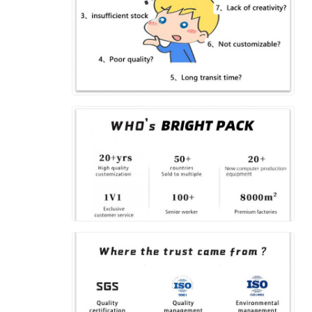
إرسال