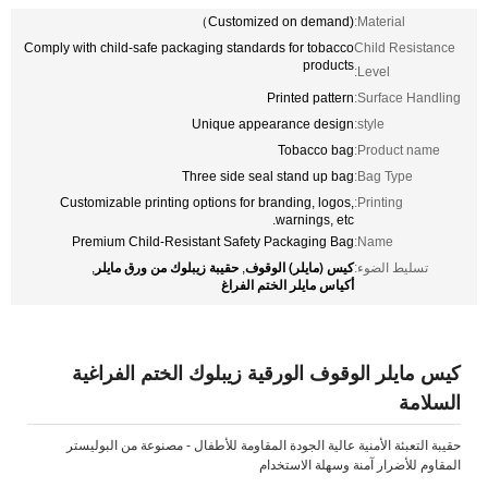
(Customized on demand）
Material:
Comply with child-safe packaging standards for tobacco
Child Resistance
products
Level:
Printed pattern
Surface Handling:
Unique appearance design
style:
Tobacco bag
Product name:
Three side seal stand up bag
Bag Type:
Customizable printing options for branding, logos,
Printing:
warnings, etc.
Premium Child-Resistant Safety Packaging Bag
Name:
كيس (مايلر) الوقوف
حقيبة زيبلوك من ورق مايلر
تسليط الضوء:
,
,
أكياس مايلر الختم الفراغ
كيس مايلر الوقوف الورقية زيبلوك الختم الفراغية
السلامة
حقيبة التعبئة الأمنية عالية الجودة المقاومة للأطفال - مصنوعة من البوليستر
المقاوم للأضرار آمنة وسهلة الاستخدام