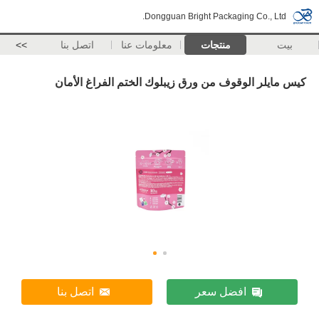
Dongguan Bright Packaging Co., Ltd.
بيت
منتجات
معلومات عنا
اتصل بنا
>>
كيس مايلر الوقوف من ورق زيبلوك الختم الفراغ الأمان
افضل سعر
اتصل بنا