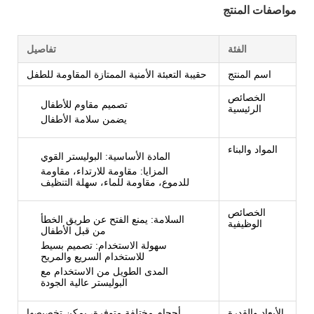
مواصفات المنتج
الفئة
تفاصيل
اسم المنتج
حقيبة التعبئة الأمنية الممتازة المقاومة للطفل
الخصائص
تصميم مقاوم للأطفال
الرئيسية
يضمن سلامة الأطفال
المواد والبناء
المادة الأساسية: البوليستر القوي
المزايا: مقاومة للارتداء، مقاومة
للدموع، مقاومة للماء، سهلة التنظيف
الخصائص
السلامة: يمنع الفتح عن طريق الخطأ
الوظيفية
من قبل الأطفال
سهولة الاستخدام: تصميم بسيط
للاستخدام السريع والمريح
المدى الطويل من الاستخدام مع
البوليستر عالية الجودة
الأبعاد والقدرة
أحجام مختلفة متوفرة، يمكن تخصيصها