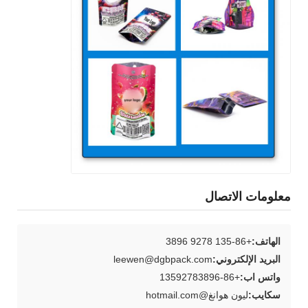
معلومات الاتصال
الهاتف:
+86-135 9278 3896
البريد الإلكتروني:
leewen@dgbpack.com
واتس اب:
+86-13592783896
سكايب:
ليون هوانغ@hotmail.com