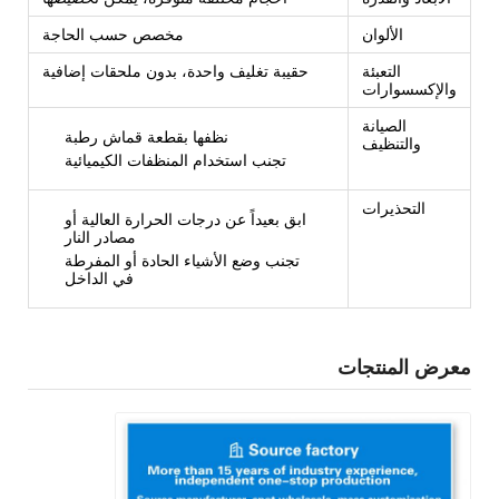
الألوان
مخصص حسب الحاجة
التعبئة
حقيبة تغليف واحدة، بدون ملحقات إضافية
والإكسسوارات
الصيانة
نظفها بقطعة قماش رطبة
والتنظيف
تجنب استخدام المنظفات الكيميائية
التحذيرات
ابق بعيداً عن درجات الحرارة العالية أو
مصادر النار
تجنب وضع الأشياء الحادة أو المفرطة
في الداخل
معرض المنتجات