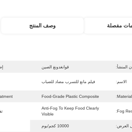
مات مفصلة
وصف المنتج
 المنشأ:
قوانغدونغ الصين
إص
الاسم:
فيلم مانع للتسرب مضاد للضباب
atment:
Food-Grade Plastic Composite
Material:
Anti-Fog To Keep Food Clearly 
Fog Res
تف
Visible
ى العرض:
10000 كجم/يوم