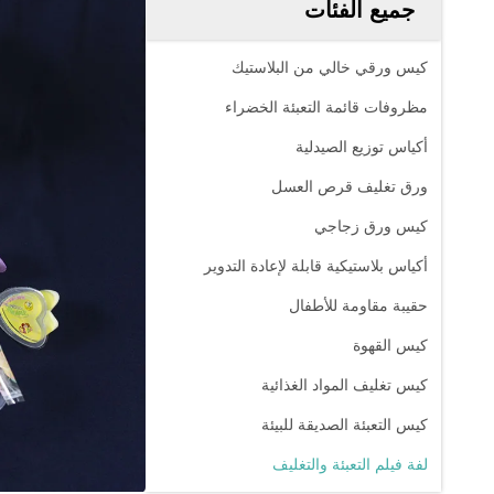
جميع الفئات
كيس ورقي خالي من البلاستيك
مظروفات قائمة التعبئة الخضراء
أكياس توزيع الصيدلية
ورق تغليف قرص العسل
كيس ورق زجاجي
أكياس بلاستيكية قابلة لإعادة التدوير
حقيبة مقاومة للأطفال
كيس القهوة
كيس تغليف المواد الغذائية
كيس التعبئة الصديقة للبيئة
لفة فيلم التعبئة والتغليف