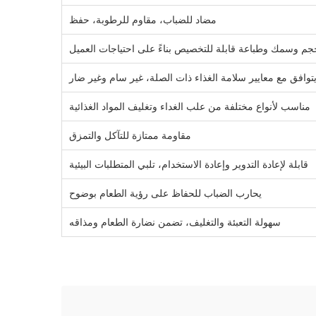
مضاد للضباب، مقاوم للرطوبة، حفظ
جم وسمك وطباعة قابلة للتخصيص بناءً على احتياجات العميل
توافق مع معايير سلامة الغذاء ذات الصلة، غير سام وغير ضار
مناسب لأنواع مختلفة من علب الغداء وتغليف المواد الغذائية
مقاومة ممتازة للتآكل والتمزق
قابلة لإعادة التدوير وإعادة الاستخدام، تلبي المتطلبات البيئية
يحارب الضباب للحفاظ على رؤية الطعام بوضوح
سهولة التعبئة والتغليف، تضمن نضارة الطعام ومذاقه