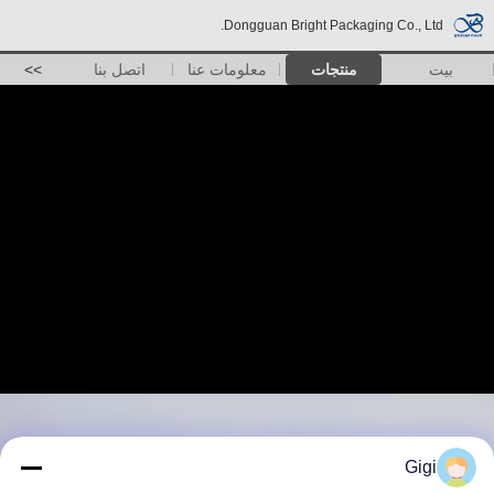
Dongguan Bright Packaging Co., Ltd.
بيت
منتجات
معلومات عنا
اتصل بنا
>>
Gigi