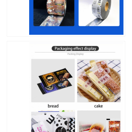
اترك رسالة
إرسال