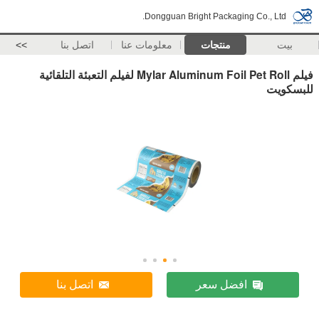
Dongguan Bright Packaging Co., Ltd.
بيت
منتجات
معلومات عنا
اتصل بنا
>>
فيلم Mylar Aluminum Foil Pet Roll لفيلم التعبئة التلقائية
للبسكويت
افضل سعر
اتصل بنا