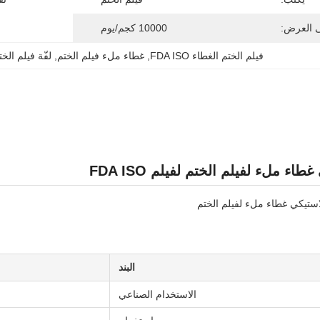
ى العرض:
10000 كجم/يوم
فيلم الختم الغطاء FDA ISO
, 
غطاء ملء فيلم الختم
, 
لفّة فيلم الختم  ISO
ء ملء لفيلم الختم لفيلم FDA ISO
ستيكي غطاء ملء لفيلم الختم
البند
الاستخدام الصناعي