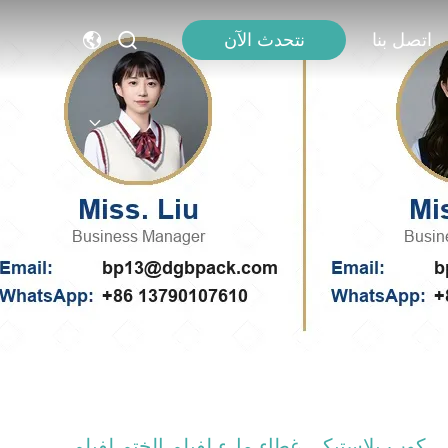
اتصل بنا
نتحدث الآن
كوب بلاستيكي غطاء ملء لفيلم الختم لفيلم