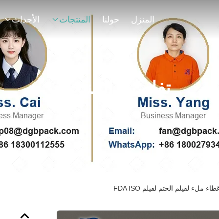
المنزل
حولنا
المنتجات
الأحداث
تفاصيل المنتجات
 ملء لفيلم الختم لفيلم FDA ISO