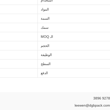
استخدام
المواد
السمة
سمك
الـ MOQ
الحجم
الوظيفة
السطح
الدفع