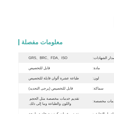
معلومات مفصلة
دار الشهادات:
GRS、BRC、FDA、ISO
مادة:
قابل للتخصيص
لون:
طباعة عشرة ألوان قابلة للتخصيص
سماكة:
قابل للتخصيص (يرجى التحديد)
تقديم خدمات مخصصة مثل الحجم 
مات مخصصة:
واللون والطباعة وما إلى ذلك.
اصيل التغليف:
تصدير عبوات كرتونية خاصة ولوحة