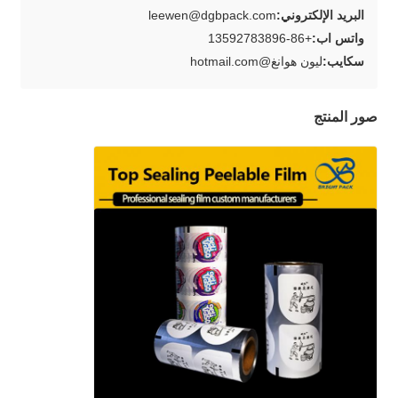
البريد الإلكتروني:
leewen@dgbpack.com
واتس اب:
+86-13592783896
سكايب:
ليون هوانغ@hotmail.com
صور المنتج