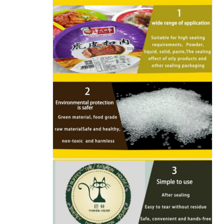
إرسال