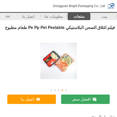
Dongguan Bright Packaging Co., Ltd.
بيت
منتجات
معلومات عنا
اتصل بنا
>>
فيلم اغلاق الصحن البلاستيكي Pe Pp Pet Peelable طعام مطبوخ
افضل سعر
اتصل بنا
تفاصيل المنتج