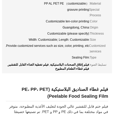
PP AL PET PE （customizable）
Material:
gravure printing
Special
Process:
Customizable ten-color printing
Color:
Guangdong, China
Origin:
Customizable (please specify)
Thickness:
Width: Customizable; Length: Customizable
Size:
Provide customized services such as size, color, printing, etc.
Customized
services:
Sealing Film
Type:
فيلم إغلاق الصحنات البلاستيكية
فيلم تغطية الغذاء القابل للتقشير
تسليط الضوء:
,
,
فيلم غطاء الطعام المطبوخ
فيلم غطاء الصناديق البلاستيكية (PE، PP، PET
Peelable Food Sealing Film)
فيلم ختم قابل للتقشير عالي الجودة لتغليف الأغذية المطبوخة، متوفر
في مواد مختلفة بما في ذلك PE و PP و PET. تم تصنيعها خصيصًا