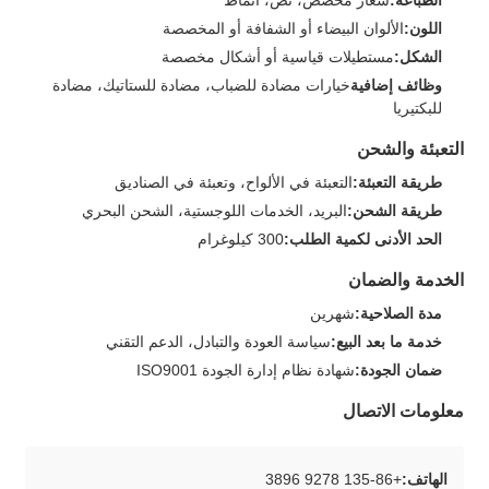
اللون:
الألوان البيضاء أو الشفافة أو المخصصة
الشكل:
مستطيلات قياسية أو أشكال مخصصة
وظائف إضافية
خيارات مضادة للضباب، مضادة للستاتيك، مضادة
للبكتيريا
التعبئة والشحن
طريقة التعبئة:
التعبئة في الألواح، وتعبئة في الصناديق
طريقة الشحن:
البريد، الخدمات اللوجستية، الشحن البحري
الحد الأدنى لكمية الطلب:
300 كيلوغرام
الخدمة والضمان
مدة الصلاحية:
شهرين
خدمة ما بعد البيع:
سياسة العودة والتبادل، الدعم التقني
ضمان الجودة:
شهادة نظام إدارة الجودة ISO9001
معلومات الاتصال
الهاتف:
+86-135 9278 3896