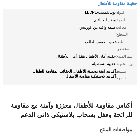
حقيبة مقاومة للأطفال
المواد:
بوب/فمبيت/LLDPE
السمة:
مضاد للجراثيم
معالجة
طبقة واقية من الورنيش
السطح:
طلب
تغليف حسب الطلب
مخصص:
اسم المنتج:
حقيبة أمان للأطفال بقفل أمان للأطفال
نوع الحقيبة:
حقيبة مستطيلة
أكياس آمنة محصنة للأطفال
الحقائب المقاومة للطفل
تسليط
,
,
أكياس بلاستيكية مقاومة للأطفال
الضوء:
أكياس مقاومة للأطفال معززة وآمنة مع مقاومة
للرائحة وقفل بسحاب بلاستيكي ذاتي الدعم
مواصفات المنتج