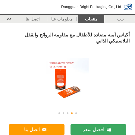
Dongguan Bright Packaging Co., Ltd.
بيت
منتجات
معلومات عنا
اتصل بنا
>>
أكياس آمنة مضادة للأطفال مع مقاومة الروائح والقفل
البلاستيكي الذاتي
افضل سعر
اتصل بنا