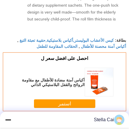
of dietary supplement sachets. The one-push lock
design is very well made—smooth for the elderly
but securely child-proof. The roll film thickness is
just right, no tearing during sealing, and the pre-
printed registration marks are accurate. ありがと
كيس الأعشاب البوليستر,أكياس بلاستيكية,حقيبة تعبئة التبغ
うございます for the reliable product.
بطاقة:
,
أكياس آمنة محصنة للأطفال
الحقائب المقاومة للطفل
,
احصل على افضل سعر ل
أكياس آمنة مضادة للأطفال مع مقاومة
الروائح والقفل البلاستيكي الذاتي
استمر
حقيبة مقاومة للأطفال
Stella Cai
أكثر