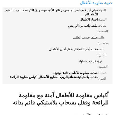
حقيبة مقاومة للأطفال
المواد:
فيلم غير لامع ناعم الملمس، رقائق الألومنيوم، ورق الكرافت، المواد الثلاثية
الأبعاد، الخ
السمة:
اختبار الاطفال
معالجة
طبقة واقية من الورنيش
السطح:
طلب
تغليف حسب الطلب
مخصص:
اسم
حقيبة أمان للأطفال بقفل أمان للأطفال
المنتج:
نوع
حقيبة مستطيلة
الحقيبة:
حقائب مقاومة للأطفال ذاتية الوقوف
تسليط
,
حقائب بلاستيكية مقفلة بالزيب المقاوم للأطفال
أكياس مقاومة للرائحة
,
الضوء:
أكياس مقاومة للأطفال آمنة مع مقاومة
للرائحة وقفل بسحاب بلاستيكي قائم بذاته