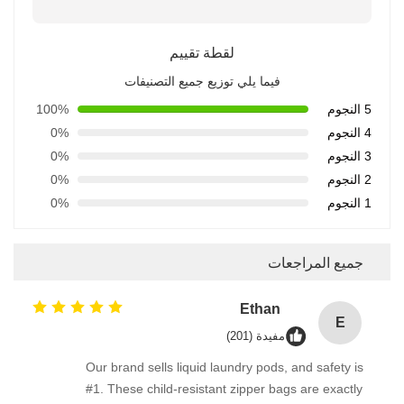
لقطة تقييم
فيما يلي توزيع جميع التصنيفات
5 النجوم
100%
4 النجوم
0%
3 النجوم
0%
2 النجوم
0%
1 النجوم
0%
جميع المراجعات
Ethan
E
مفيدة (201)
Our brand sells liquid laundry pods, and safety is
#1. These child-resistant zipper bags are exactly