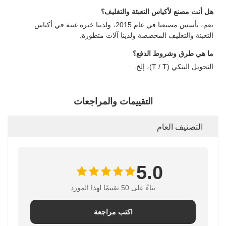
هل أنت مصنع لأكياس التعبئة والتغليف؟
نعم، تأسس مصنعنا في عام 2015، ولدينا خبرة غنية في أكياس
التعبئة والتغليف المخصصة ولدينا آلات متطورة.
ما هي طرق وشروط الدفع؟
التحويل البنكي (T / T)، إلخ.
التقييمات والمراجعات
التصنيف العام
5.0
بناءً على 50 تقييمًا لهذا المورد
اكتب مراجعة