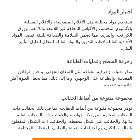
اختيار المواد
تستخدم مواد مختلفة مثل الأفلام الملموسة، والأفلام المطلية
بالألمنيوم المجسم، والأكياس المغلفة غير اللامعة واللامعة، وورق
الكرافت، والمزيد، مما يضمن السلامة والصداقة للبيئة. تفضل المواد
الأحادية القابلة لإعادة التدوير والمواد القابلة للتحلل لتقليل التأثير
البيئي.
زخرفة السطح وعمليات الطباعة
توفر تقنيات زخرفية مختلفة مثل اللمعان الجزئي، و ختم الرقائق
المعدنية، والطباعة على الوجهين، وما إلى ذلك، مما يجعل العبوة أكثر
جاذبية وشخصية.
مجموعة متنوعة من أنماط الحقائب
توفر مجموعة متنوعة من أنماط الحقائب، بما في ذلك الحقائب ذات
السحاب المختومة من ثلاثة جوانب، والحقائب ذات السحاب القائمة
بذاتها، والحقائب على شكل محفظة، والحقائب ذات الشكل المقطوع
بالقالب، للتكيف مع احتياجات التعبئة والتغليف للمنتجات المختلفة.