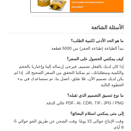
الأسئلة الشائعة
ما هو الحد الأدنى لكمية الطلب؟
تبدأ الطباعة (طباعة الحفر) من 5000 قطعة.
كيف يمكنني الحصول على السعر؟
إذا كان لديك بالفعل تصميم، فيرجى إرساله إلينا وإخبارنا بالحجم
والكمية ومتطلباتك، ثم يمكننا التحقق من السعر الصحيح لك. إذا لم
يكن لديك تصميم الآن، فلا تقلق، اتصل بنا، ثم سنساعدك في بدء
الخطوة التالية.
ما نوع تنسيق التصميم الذي تقبله؟
PDF، AI، CDR، TIF، JPG / PNG عالي الدقة.
إلى متى يمكنني استلام البضائع؟
وقت الإنتاج حوالي 15 يومًا. وقت الشحن عن طريق الجو حوالي 5-
8 أيام.