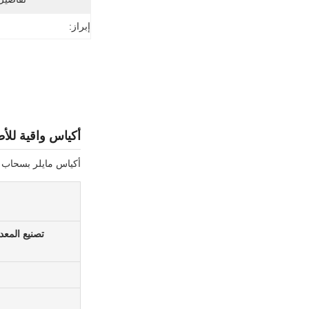
إبراز:
أكياس واقية للأ
أكياس مايلر بسحاب مقاومة للرا
تصنيع المعد