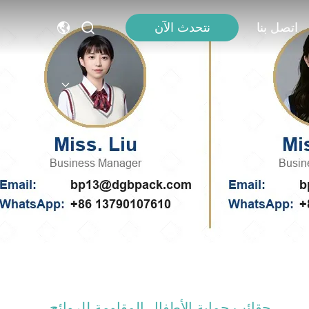
اتصل بنا
نتحدث الآن
حقائب حماية الأطفال المقاومة للروائح