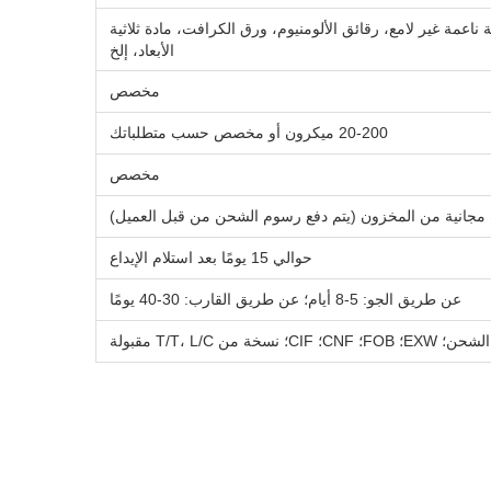
MOPP، PE، فيلم لمسة ناعمة غير لامع، رقائق الألومنيوم، ورق الكرافت، مادة ثلاثية
الأبعاد، إلخ
مخصص
20-200 ميكرون أو مخصص حسب متطلباتك
مخصص
ت مجانية من المخزون (يتم دفع رسوم الشحن من قبل العميل)
حوالي 15 يومًا بعد استلام الإيداع
عن طريق الجو: 5-8 أيام؛ عن طريق القارب: 30-40 يومًا