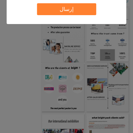
إرسال