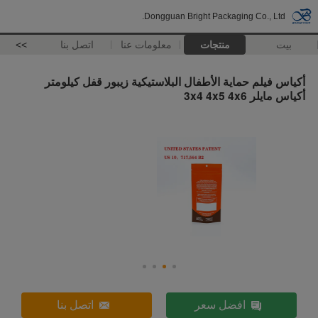
Dongguan Bright Packaging Co., Ltd.
بيت
منتجات
معلومات عنا
اتصل بنا
>>
أكياس فيلم حماية الأطفال البلاستيكية زيبور قفل كيلومتر
أكياس مايلر 3x4 4x5 4x6
افضل سعر
اتصل بنا