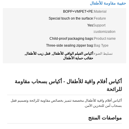
حقيبة مقاومة للأطفال
BOPP+VMPET+PE
Material:
Special touch on the surface
Feature:
Yes
Support
customization:
Child-proof packaging bags
Product name:
Three-side sealing zipper bag
Bag Type:
أكياس الفيلم الواقي للأطفال
قفل زيب للأطفال
تسليط الضوء:
,
,
حقائب حماية الأطفال
أكياس أفلام واقية للأطفال - أكياس بسحاب مقاومة
للرائحة
أكياس أفلام واقية للأطفال مخصصة تتميز بخصائص مقاومة للرائحة وتصميم قفل
بسحاب آمن للتخزين الآمن.
مواصفات المنتج