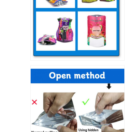
إرسال