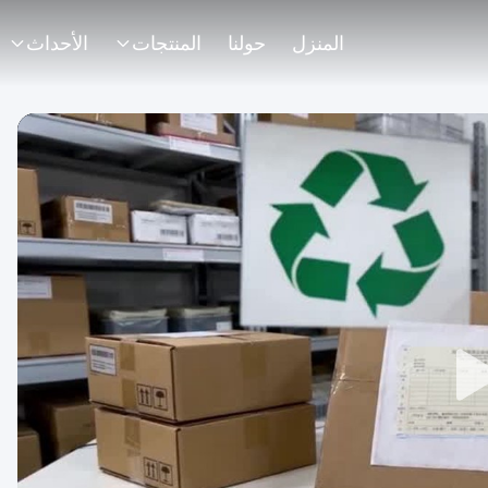
المنزل
حولنا
المنتجات
الأحداث