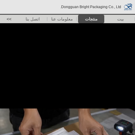
Dongguan Bright Packaging Co., Ltd.
بيت
منتجات
معلومات عنا
اتصل بنا
>>