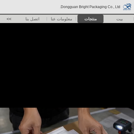
Dongguan Bright Packaging Co., Ltd.
بيت
منتجات
معلومات عنا
اتصل بنا
>>