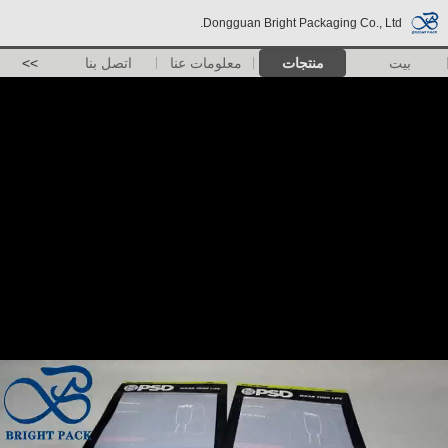
Dongguan Bright Packaging Co., Ltd.
بيت
منتجات
معلومات عنا
اتصل بنا
>>