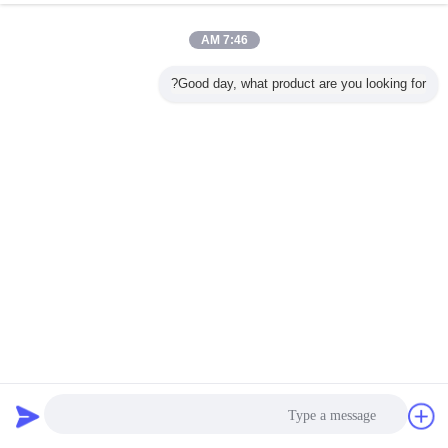
7:46 AM
Good day, what product are you looking for?
سهلة فيلم الغطاء القابل للتقشير للألبان أفلام البوليستر
لفة فيلم التعبئة والتغليف
2026-07-30