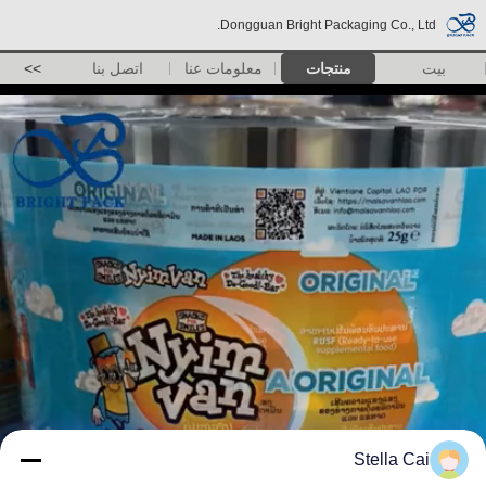
Dongguan Bright Packaging Co., Ltd.
بيت
منتجات
معلومات عنا
اتصل بنا
>>
Stella Cai