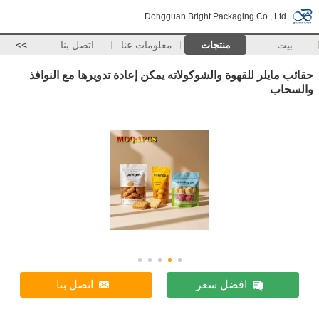
Dongguan Bright Packaging Co., Ltd.
بيت
منتجات
معلومات عنا
اتصل بنا
>>
حقائب مايلر للقهوة والشوكولاته يمكن إعادة تدويرها مع النوافذ
والسحاب
افضل سعر
اتصل بنا