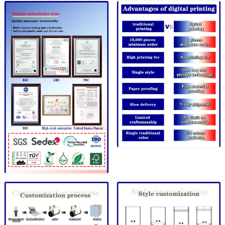
إرسال