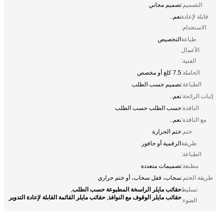
التصميم:
تصميم مجاني
قابلة لإعادة
نعم..
الاستخدام:
طباعة
التخصيص
الأعمال
الفنية:
الحاملة:
7.5 كلغ أو مخصص
الطباعة:
تصميم حسب الطلب
إثبات الرائحة:
نعم..
النافذة:
حسب الطلب حسب الطلب
مع النافذة:
نعم..
ختم:
ختم الحرارة
طريقة
الرقمية أو جافور
الطباعة:
مطبعة:
تصميمات متعددة
طريقة الختم:
سحاب، قفل سحاب، أو ختم حراري
حقائب مايلر الراسخة المطبوعة حسب الطلب
تسليط
,
حقائب مايلر الوقوف مع النوافذ
حقائب مايلر القائمة القابلة لإعادة التدوير
,
الضوء: