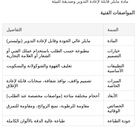
مادة مايلر قابلة لإعادة التدوير وصديقة للبيئة
المواصفات الفنية
السمة
التفاصيل
المادة
مايلر عالي الجودة وقابل لإعادة التدوير (بوليستر)
خيارات
مطبوعة حسب الطلب باستخدام عملك الفني أو
التصميم
الشعار أو العلامة التجارية
التطبيقات
تغليف القهوة والشوكولاتة والبسكويت
الأساسية
الميزات
تصميم واقف، نوافذ شفافة، سحابات قابلة لإعادة
الخاصة
الإغلاق
الأبعاد
أحجام مختلفة متاحة (مواصفات مخصصة عند الطلب)
الخصائص
مقاومة للرطوبة، تمنع الروائح، ومقاومة للتمزق
الوقائية
جودة الطباعة
طباعة عالية الدقة بالألوان الكاملة