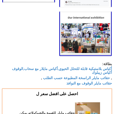
بطاقة:
أكياس بلاستيكية قابلة للتحلل الحيوي,أكياس مايلار مع سحاب,الوقوف
أكياس زيبلوك
حقائب مايلر الراسخة المطبوعة حسب الطلب
,
,
حقائب مايلر الوقوف مع النوافذ
احصل على افضل سعر ل
حقائب مايلر للقهوة والشوكولاته يمكن