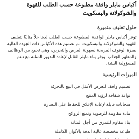
أكياس مايلر واقفة مطبوعة حسب الطلب للقهوة
والشوكولاتة والبسكويت
حلول تغليف متميزة
توفر أكياس مايلر الواقفة المطبوعة حسب الطلب لدينا حلاً مثاليًا لتغليف
القهوة والشوكولاتة والبسكويت. تم تصميم هذه الأكياس ذات الجودة العالية
بميزة الوقوف المريحة لسهولة العرض والتخزين، وهي تجمع بين الوظائف
والمظهر الجذاب. يوفر بناء مايلر القابل لإعادة التدوير المتانة مع دعم
المسؤولية البيئية.
الميزات الرئيسية
تصميم واقف للعرض الأمثل في البيع بالتجزئة
نوافذ شفافة لرؤية المنتج
سحابات قابلة لإعادة الإغلاق للحفاظ على النضارة
مادة مقاومة للرطوبة وتمنع الروائح
بناء مقاوم للتمزق من أجل المتانة
طباعة مخصصة عالية الدقة بالألوان الكاملة