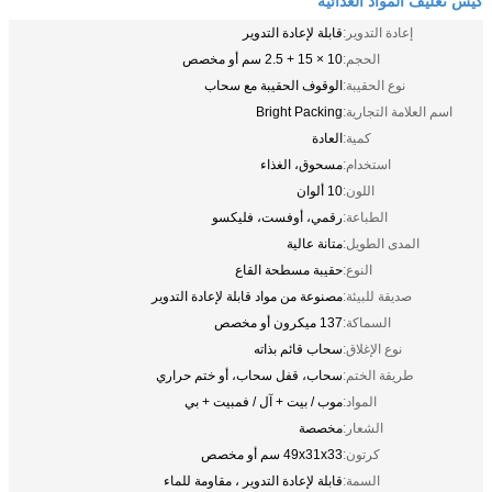
إعادة التدوير:
قابلة لإعادة التدوير
الحجم:
10 × 15 + 2.5 سم أو مخصص
نوع الحقيبة:
الوقوف الحقيبة مع سحاب
اسم العلامة التجارية:
Bright Packing
كمية:
العادة
استخدام:
مسحوق، الغذاء
اللون:
10 ألوان
الطباعة:
رقمي، أوفست، فليكسو
المدى الطويل:
متانة عالية
النوع:
حقيبة مسطحة القاع
صديقة للبيئة:
مصنوعة من مواد قابلة لإعادة التدوير
السماكة:
137 ميكرون أو مخصص
نوع الإغلاق:
سحاب قائم بذاته
طريقة الختم:
سحاب، قفل سحاب، أو ختم حراري
المواد:
موب / بيت + آل / فمبيت + بي
الشعار:
مخصصة
كرتون:
49x31x33 سم أو مخصص
السمة:
قابلة لإعادة التدوير ، مقاومة للماء