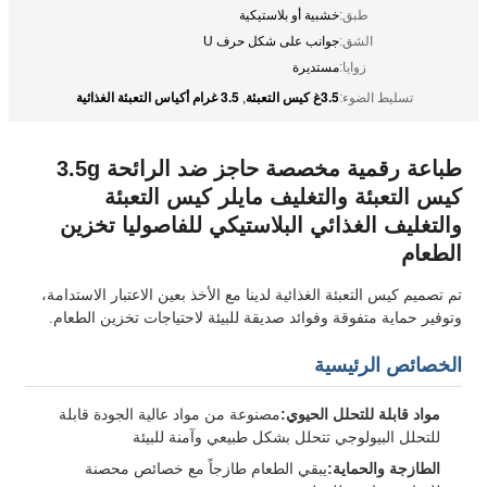
طبق:
خشبية أو بلاستيكية
الشق:
جوانب على شكل حرف U
زوايا:
مستديرة
3.5غ كيس التعبئة
3.5 غرام أكياس التعبئة الغذائية
تسليط الضوء:
,
طباعة رقمية مخصصة حاجز ضد الرائحة 3.5g
كيس التعبئة والتغليف مايلر كيس التعبئة
والتغليف الغذائي البلاستيكي للفاصوليا تخزين
الطعام
تم تصميم كيس التعبئة الغذائية لدينا مع الأخذ بعين الاعتبار الاستدامة،
وتوفير حماية متفوقة وفوائد صديقة للبيئة لاحتياجات تخزين الطعام.
الخصائص الرئيسية
مواد قابلة للتحلل الحيوي:
مصنوعة من مواد عالية الجودة قابلة
للتحلل البيولوجي تتحلل بشكل طبيعي وآمنة للبيئة
الطازجة والحماية:
يبقي الطعام طازجاً مع خصائص محصنة