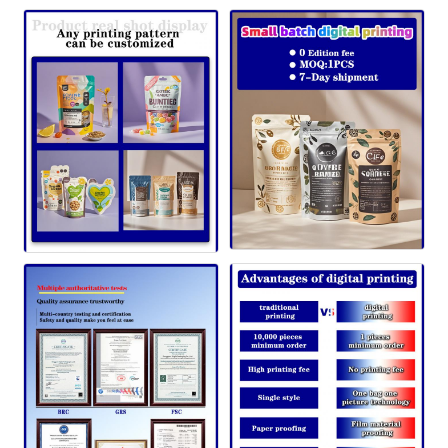
إرسال