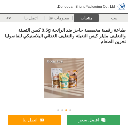
Dongguan Bright Packaging Co., Ltd.
بيت
منتجات
معلومات عنا
اتصل بنا
>>
طباعة رقمية مخصصة حاجز ضد الرائحة 3.5g كيس التعبئة
والتغليف مايلر كيس التعبئة والتغليف الغذائي البلاستيكي للفاصوليا
تخزين الطعام
افضل سعر
اتصل بنا