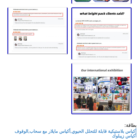
بطاقة:
أكياس بلاستيكية قابلة للتحلل الحيوي,أكياس مايلار مع سحاب,الوقوف
أكياس زيبلوك