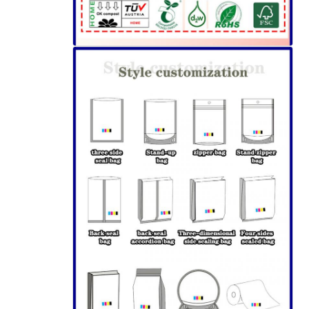
إرسال