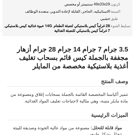
كرتون:
49x33x29 سنتيمتر أو مخصص
السمة:
الاستاتيكيه، الحاجز، القابلة لإعادة التدوير، متعددة الوظائف
طبق:
خشبي
28 غراماً كيس بلاستيكي لتعبئة الطعام
14G عبوة غذائية كيس بلاستيكي
تسليط الضوء:
,
,
7 غراماً كيس بلاستيكي للتعبئة الغذائية
3.5 جرام 7 جرام 14 جرام 28 جرام أزهار
مجففة بالجملة كيس قائم بسحاب تغليف
أغذية بلاستيكية مخصصة من المايلر
وصف المنتج
تتميز أكياسنا المخصصة القائمة بالجملة بسحابات إغلاق ومصنوعة من
مادة مايلر متينة، وهي مثالية لاحتياجات تغليف المواد الغذائية.
الميزات الرئيسية
مواد قابلة للتحلل:
مصنوعة من مواد عالية الجودة وصديقة للبيئة
تتحلل بشكل طبيعي