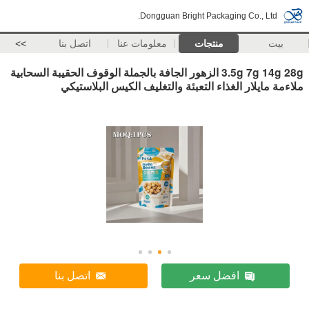
Dongguan Bright Packaging Co., Ltd.
بيت
منتجات
معلومات عنا
اتصل بنا
>>
3.5g 7g 14g 28g الزهور الجافة بالجملة الوقوف الحقيبة السحابية
ملاءمة مايلار الغذاء التعبئة والتغليف الكيس البلاستيكي
افضل سعر
اتصل بنا