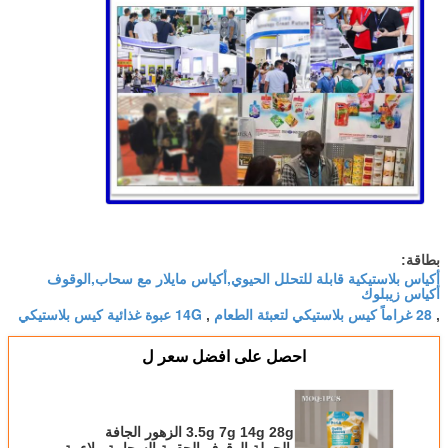
بطاقة:
أكياس بلاستيكية قابلة للتحلل الحيوي,أكياس مايلار مع سحاب,الوقوف
أكياس زيبلوك
28 غراماً كيس بلاستيكي لتعبئة الطعام
14G عبوة غذائية كيس بلاستيكي
,
,
احصل على افضل سعر ل
3.5g 7g 14g 28g الزهور الجافة